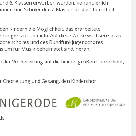
. und 6. Klassen erworben wurden, kontinuierlich
innen und Schüler der 7. Klassen an die Chorarbeit
den Kindern die Möglichkeit, das erarbeitete
rungen zu sammeln. Auf diese Weise wachsen sie zu
ädchenchores und des Rundfunkjugendchores
sium für Musik beheimatet sind, heran.
ch der Vorbereitung auf die beiden großen Chöre dient,
 für Chorleitung und Gesang, den Kinderchor
de