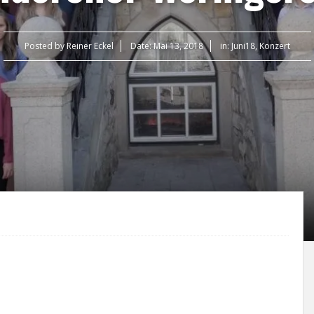
Posted by
Reiner Eckel
Date:
Mai 13, 2018
in:
Juni18
,
Konzert