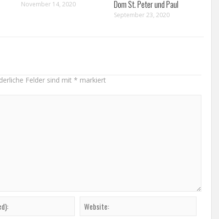
Dom St. Peter und Paul
November 14, 2020
September 23, 2020
derliche Felder sind mit
*
markiert