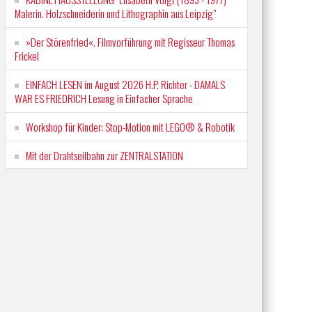
Malerin. Holzschneiderin und Lithographin aus Leipzig"
»Der Störenfried«. Filmvorführung mit Regisseur Thomas
Frickel
EINFACH LESEN im August 2026 H.P. Richter - DAMALS
WAR ES FRIEDRICH Lesung in Einfacher Sprache
Workshop für Kinder: Stop-Motion mit LEGO® & Robotik
Mit der Drahtseilbahn zur ZENTRALSTATION