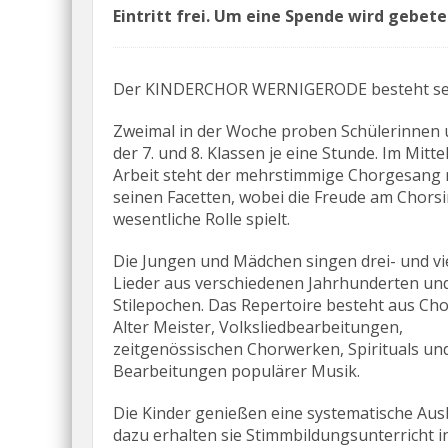
Eintritt frei. Um eine Spende wird gebet
Der KINDERCHOR WERNIGERODE besteht sei
Zweimal in der Woche proben Schülerinnen 
der 7. und 8. Klassen je eine Stunde. Im Mitt
Arbeit steht der mehrstimmige Chorgesang m
seinen Facetten, wobei die Freude am Chors
wesentliche Rolle spielt.
Die Jungen und Mädchen singen drei-­ und v
Lieder aus verschiedenen Jahrhunderten un
Stilepochen. Das Repertoire besteht aus Ch
Alter Meister, Volksliedbearbeitungen,
zeitgenössischen Chorwerken, Spirituals un
Bearbeitungen populärer Musik.
Die Kinder genießen eine systematische Aus
dazu erhalten sie Stimmbildungsunterricht 