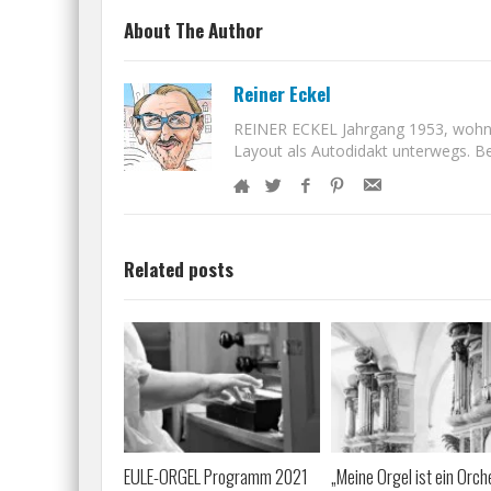
About The Author
Reiner Eckel
REINER ECKEL Jahrgang 1953, wohnt i
Layout als Autodidakt unterwegs. Bet
Related posts
EULE-ORGEL Programm 2021
„Meine Orgel ist ein Orch