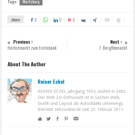
Tags:
Moritzburg
share
0
0
0
Previous :
Next :
Herbstmarkt zum Erntedank
7. Bergfilmnacht
About The Author
Reiner Eckel
REINER ECKEL Jahrgang 1953, wohnt in Zeitz.
Der Web 2.0-Enthusiast ist in Sachen Web,
Grafik und Layout als Autodidakt unterwegs.
Betreibt zeitzonline.de seit 23. Februar 2011.