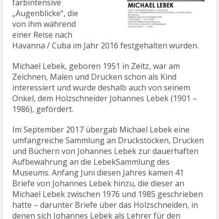
farbintensive
„Augenblicke“, die
von ihm während
einer Reise nach
Havanna / Cuba im Jahr 2016 festgehalten wurden.
Michael Lebek, geboren 1951 in Zeitz, war am
Zeichnen, Malen und Drucken schon als Kind
interessiert und wurde deshalb auch von seinem
Onkel, dem Holzschneider Johannes Lebek (1901 –
1986), gefördert.
Im September 2017 übergab Michael Lebek eine
umfangreiche Sammlung an Druckstöcken, Drucken
und Büchern von Johannes Lebek zur dauerhaften
Aufbewahrung an die LebekSammlung des
Museums. Anfang Juni diesen Jahres kamen 41
Briefe von Johannes Lebek hinzu, die dieser an
Michael Lebek zwischen 1976 und 1985 geschrieben
hatte – darunter Briefe über das Holzschneiden, in
denen sich Johannes Lebek als Lehrer für den