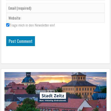
Trage mich in den Newsletter ein!