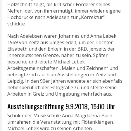
Holzschnitt zeigt, als kritischer Förderer seines
Neffen, der, von ihm ermutigt, immer wieder eigene
Hochdrucke nach Adelebsen zur „Korrektur“
schickte.
Nach Adelebsen waren Johannes und Anna Lebek
1969 von Zeitz aus umgesiedelt, um der Tochter
Elisabeth und den Enkeln in der BRD, jenseits der
innerdeutschen Grenze, näher zu sein. Später
besuchte und leitete Michael Lebek
Arbeitsgemeinschaften „Malen und Zeichnen“ und
beteiligte sich auch an Ausstellungen in Zeitz und
Leipzig. In den 90er Jahren wendete er sich ebenfalls
nebenberuflich der Fotografie zu und stellte seine
Arbeiten in Greiz und Umgebung mehrfach aus.
Ausstellungseröffnung 9.9.2018, 15:00 Uhr
Schüler der Musikschule Anna-Magdalena-Bach
umrahmen die Veranstaltung mit Flötenklängen.
Michael Lebek wird zu seinen Arbeiten