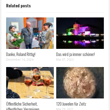
Related posts
Danke, Roland Rittig!
Das wird ja immer schöner!
Dezember 16, 2024
Mai 07, 2023
Öffentliche Sicherheit,
120 Juwelen für Zeitz
öffentliches Vergnügen
Mai 29, 2021