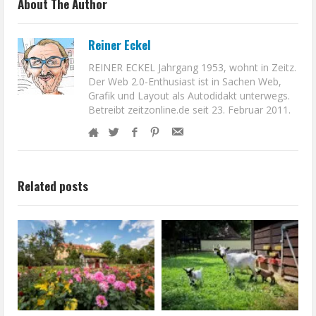
About The Author
Reiner Eckel
REINER ECKEL Jahrgang 1953, wohnt in Zeitz.
Der Web 2.0-Enthusiast ist in Sachen Web,
Grafik und Layout als Autodidakt unterwegs.
Betreibt zeitzonline.de seit 23. Februar 2011.
Related posts