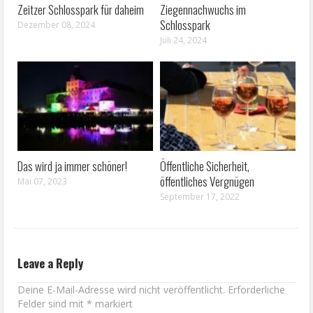
Zeitzer Schlosspark für daheim
Ziegennachwuchs im
Schlosspark
Dezember 08, 2024
Juli 24, 2024
Das wird ja immer schöner!
Öffentliche Sicherheit,
öffentliches Vergnügen
Mai 07, 2023
September 17, 2022
Leave a Reply
Deine E-Mail-Adresse wird nicht veröffentlicht.
Erforderliche
Felder sind mit
*
markiert