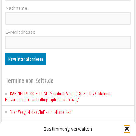
Nachname
E-Mailadresse
Termine von Zeitz.de
KABINETTAUSSTELLUNG "Elisabeth Voigt (1893 - 1977) Malerin.
Holzschneiderin und Lithographin aus Leipzig"
"Der Weg ist das Ziel" - Christiane Senf
Workshop für Kinder: Stop-Motion mit LEGO® & Robotik
Zustimmung verwalten