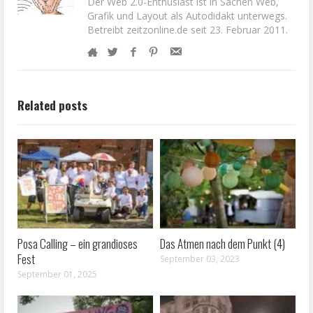
Der Web 2.0-Enthusiast ist in Sachen Web,
Grafik und Layout als Autodidakt unterwegs.
Betreibt zeitzonline.de seit 23. Februar 2011.
Related posts
Posa Calling – ein grandioses
Das Atmen nach dem Punkt (4)
Fest
September 03, 2023
September 01, 2025