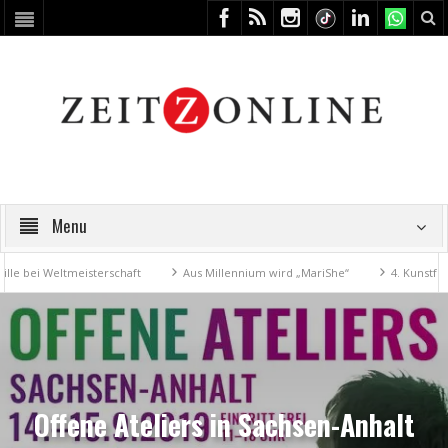
Menu
Weltmeisterschaft
Aus Millennium wird „MariShe“
4. Kunstfest mach
Offene Ateliers in Sachsen-Anhalt