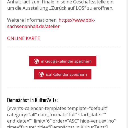
Anhalt lädt zum Finale in seine Geschäftsstelle ein,
um die Ausstellung „Zurück auf LOS“ zu eröffnen.
Weitere Informationen:
https://www.bbk-
sachsenanhalt.de/atelier
ONLINE KARTE
in Googlekalender speichern
ical Kalender speichern
Demnächst in KulturZeitz:
[events-calendar-templates template=“default“
category=“all“ date_format=“full“ start_date=““
end_date=““ limit=“6″ order=“ASC“ hide-venue=“no“
time=“future“ title=“Demnächst in KulturZeitz“]