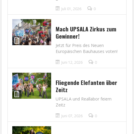
Juli 01, 2026
0
Mach UPSALA Zirkus zum
Gewinner!
Jetzt für Preis des Neuen
Europäischen Bauhauses voten!
Juni 12, 2026
0
Fliegende Elefanten über
Zeitz
UPSALA und Reallabor feiern
Zeitz
Juni 07, 2026
0