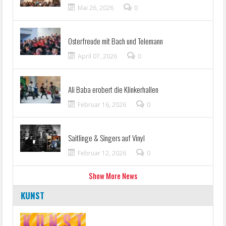
Mai 26, 2026
0
Osterfreude mit Bach und Telemann
April 07, 2026
0
Ali Baba erobert die Klinkerhallen
Februar 16, 2026
0
Saitlinge & Singers auf Vinyl
Februar 12, 2026
0
Show More News
KUNST