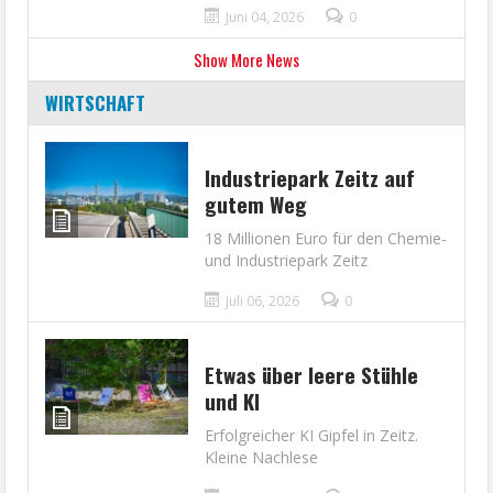
Juni 04, 2026
0
Show More News
WIRTSCHAFT
Industriepark Zeitz auf
gutem Weg
18 Millionen Euro für den Chemie-
und Industriepark Zeitz
Juli 06, 2026
0
Etwas über leere Stühle
und KI
Erfolgreicher KI Gipfel in Zeitz.
Kleine Nachlese