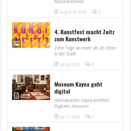
AbsolventInnen
August 03, 2026
0
4. Kunstfest macht Zeitz
zum Kunstwerk
Zehn Tage an mehr als 20 Orten
in der Stadt
Juli 23, 2026
0
Museum Kayna geht
digital
Heimatverein Kayna eröffnet
Digitales Museum
Juli 12, 2026
0