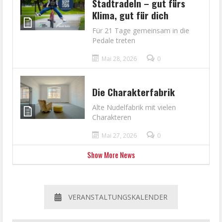
Stadtradeln – gut fürs
Klima, gut für dich
Für 21 Tage gemeinsam in die
Pedale treten
Mai 28, 2026
0
Die Charakterfabrik
Alte Nudelfabrik mit vielen
Charakteren
Mai 27, 2026
0
Show More News
VERANSTALTUNGSKALENDER