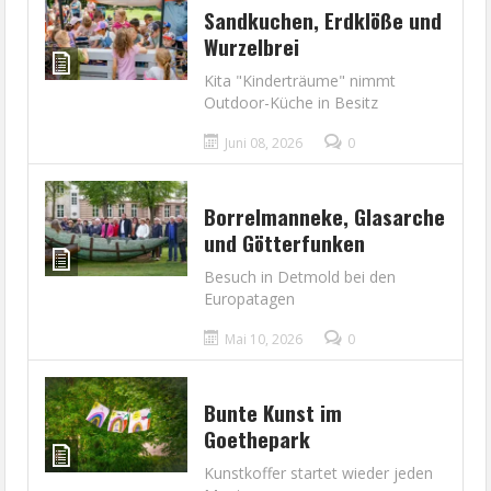
Sandkuchen, Erdklöße und
Wurzelbrei
Kita "Kinderträume" nimmt
Outdoor-Küche in Besitz
Juni 08, 2026
0
Borrelmanneke, Glasarche
und Götterfunken
Besuch in Detmold bei den
Europatagen
Mai 10, 2026
0
Bunte Kunst im
Goethepark
Kunstkoffer startet wieder jeden