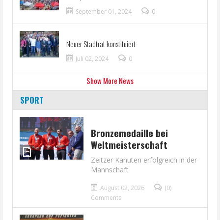
September 01, 2024
0
Neuer Stadtrat konstituiert
Juli 02, 2024
0
Show More News
SPORT
Bronzemedaille bei
Weltmeisterschaft
Zeitzer Kanuten erfolgreich in der
Mannschaft
August 02, 2026
(0)
Comments