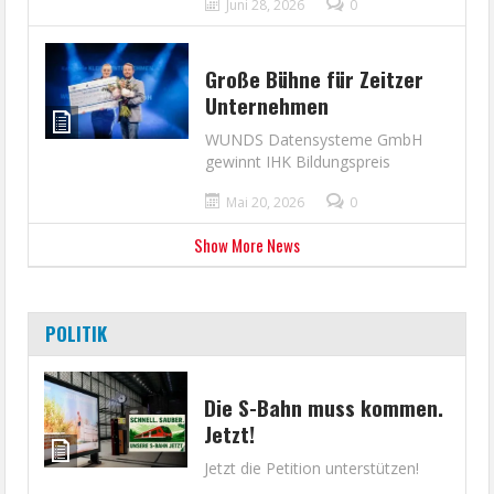
Juni 28, 2026
0
Große Bühne für Zeitzer
Unternehmen
WUNDS Datensysteme GmbH
gewinnt IHK Bildungspreis
Mai 20, 2026
0
Show More News
POLITIK
Die S-Bahn muss kommen.
Jetzt!
Jetzt die Petition unterstützen!