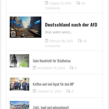
August 10, 2025
(0)
Comments
Deutschland nach der AfD
Was wäre wenn...
Februar 08, 2025
(0)
Comments
Gute Nachricht für Städtebau
November 19, 2024
0
Kaffee und viel Input für den MP
Oktober 31, 2024
0
Zeitz, bunt und unbeschwert