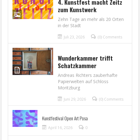
4. Kunstfest macht Zeitz
zum Kunstwerk
Zehn Tage an mehr als 20 Orten
in der Stadt
Juli 23, 2026
(0) Comments
Wunderkammer trifft
Schatzkammer
Andreas Richters zauberhafte
Papierwelten auf Schloss
Moritzburg
Juni 29, 2026
(0) Comments
Kunstfestival Open Art Posa
April 16, 2026
0