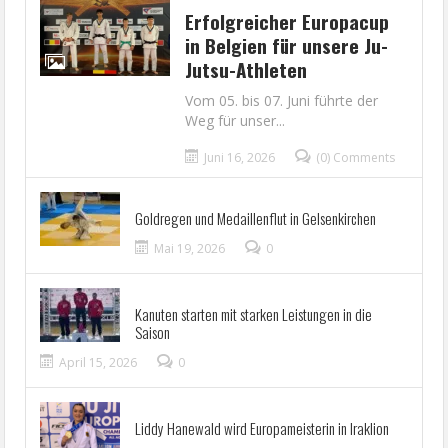
Erfolgreicher Europacup
in Belgien für unsere Ju-
Jutsu-Athleten
Vom 05. bis 07. Juni führte der
Weg für unser...
Juni 16, 2026
(0) Comments
Goldregen und Medaillenflut in Gelsenkirchen
Mai 19, 2026
0
Kanuten starten mit starken Leistungen in die
Saison
April 15, 2026
0
Liddy Hanewald wird Europameisterin in Iraklion