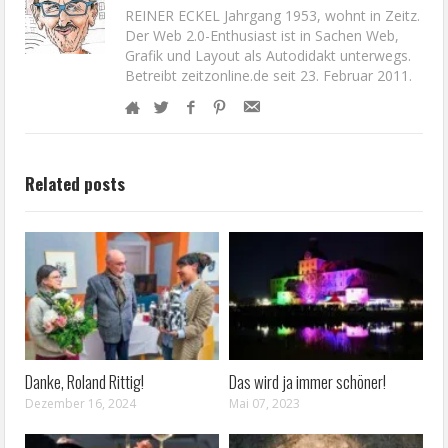
REINER ECKEL Jahrgang 1953, wohnt in Zeitz.
Der Web 2.0-Enthusiast ist in Sachen Web,
Grafik und Layout als Autodidakt unterwegs.
Betreibt zeitzonline.de seit 23. Februar 2011.
Related posts
Danke, Roland Rittig!
Das wird ja immer schöner!
Dezember 16, 2024
Mai 07, 2023