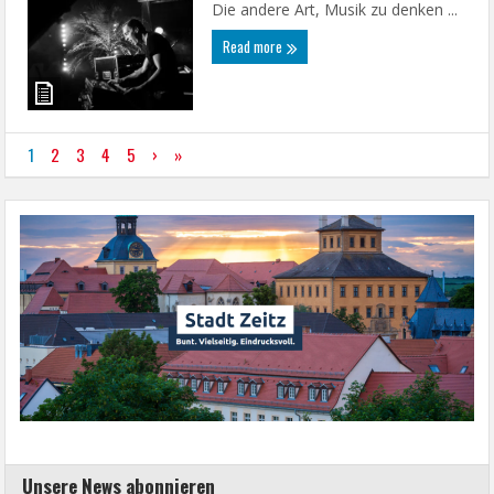
Die andere Art, Musik zu denken ...
Read more
1
2
3
4
5
›
»
Unsere News abonnieren