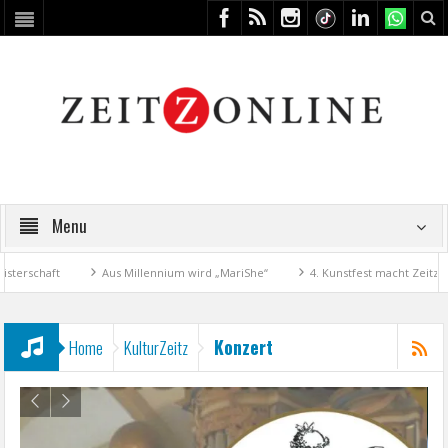
Menu
chaft
Aus Millennium wird „MariShe“
4. Kunstfest macht Zeitz zum 
Konzert
Home
KulturZeitz