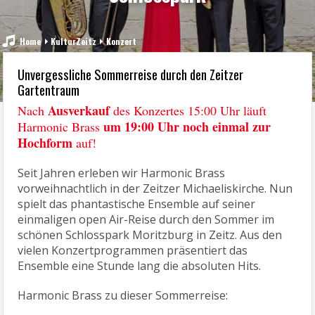
Home
KulturZeitz
Konzert
Unvergessliche Sommerreise durch den Zeitzer
Gartentraum
Ausverkauf
Nach
des Konzertes 15:00 Uhr läuft
um 19:00 Uhr noch einmal zur
Harmonic Brass
Hochform
auf!
Seit Jahren erleben wir Harmonic Brass
vorweihnachtlich in der Zeitzer Michaeliskirche. Nun
spielt das phantastische Ensemble auf seiner
einmaligen open Air-Reise durch den Sommer im
schönen Schlosspark Moritzburg in Zeitz. Aus den
vielen Konzertprogrammen präsentiert das
Ensemble eine Stunde lang die absoluten Hits.
Harmonic Brass zu dieser Sommerreise: