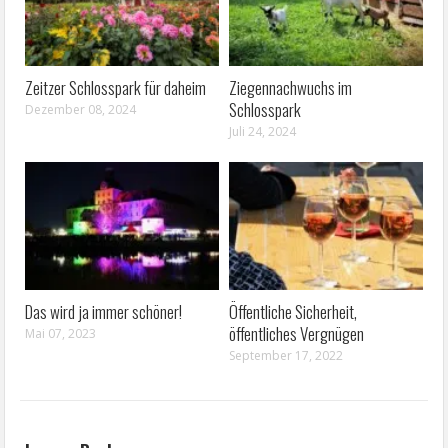
Zeitzer Schlosspark für daheim
Ziegennachwuchs im
Schlosspark
Dezember 08, 2024
Juli 24, 2024
Das wird ja immer schöner!
Öffentliche Sicherheit,
öffentliches Vergnügen
Mai 07, 2023
September 17, 2022