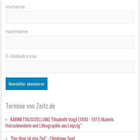
Vorname
Nachname
E-Mailadresse
Termine von Zeitz.de
KABINETTAUSSTELLUNG "Elisabeth Voigt (1893 - 1977) Malerin.
Holzschneiderin und Lithographin aus Leipzig"
"Der Weg ist das Ziel" - Christiane Senf