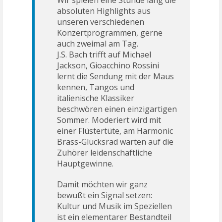
Wir spielen eine Stunde lang die
absoluten Highlights aus
unseren verschiedenen
Konzertprogrammen, gerne
auch zweimal am Tag.
J.S. Bach trifft auf Michael
Jackson, Gioacchino Rossini
lernt die Sendung mit der Maus
kennen, Tangos und
italienische Klassiker
beschwören einen einzigartigen
Sommer. Moderiert wird mit
einer Flüstertüte, am Harmonic
Brass-Glücksrad warten auf die
Zuhörer leidenschaftliche
Hauptgewinne.
Damit möchten wir ganz
bewußt ein Signal setzen:
Kultur und Musik im Speziellen
ist ein elementarer Bestandteil