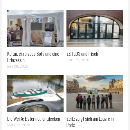
Kultur, ein blaues Sofa und eine
ZEITLOS und frisch
Prinzessin
April 29, 2026
Juni 08, 2026
Die Weiße Elster neu entdecken
Zeitz zeigt sich am Louvre in
Paris
März 28, 2026