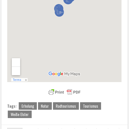
Tags:
Erholung
Natur
Radtourismus
Tourismus
Weiße Elster