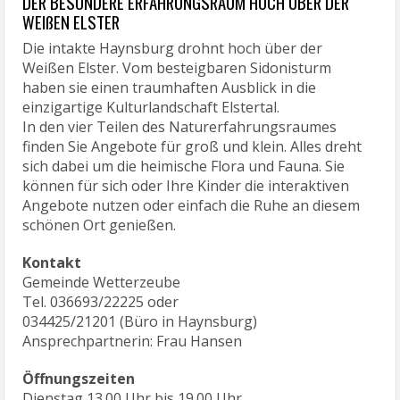
DER BESONDERE ERFAHRUNGSRAUM HOCH ÜBER DER
WEIßEN ELSTER
Die intakte Haynsburg drohnt hoch über der
Weißen Elster. Vom besteigbaren Sidonisturm
haben sie einen traumhaften Ausblick in die
einzigartige Kulturlandschaft Elstertal.
In den vier Teilen des Naturerfahrungsraumes
finden Sie Angebote für groß und klein. Alles dreht
sich dabei um die heimische Flora und Fauna. Sie
können für sich oder Ihre Kinder die interaktiven
Angebote nutzen oder einfach die Ruhe an diesem
schönen Ort genießen.
Kontakt
Gemeinde Wetterzeube
Tel. 036693/22225 oder
034425/21201 (Büro in Haynsburg)
Ansprechpartnerin: Frau Hansen
Öffnungszeiten
Dienstag 13.00 Uhr bis 19.00 Uhr