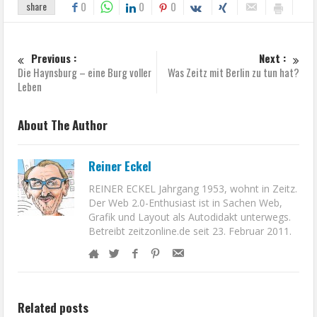
share
0
0
0
Previous :
Next :
Die Haynsburg – eine Burg voller
Was Zeitz mit Berlin zu tun hat?
Leben
About The Author
Reiner Eckel
REINER ECKEL Jahrgang 1953, wohnt in Zeitz.
Der Web 2.0-Enthusiast ist in Sachen Web,
Grafik und Layout als Autodidakt unterwegs.
Betreibt zeitzonline.de seit 23. Februar 2011.
Related posts