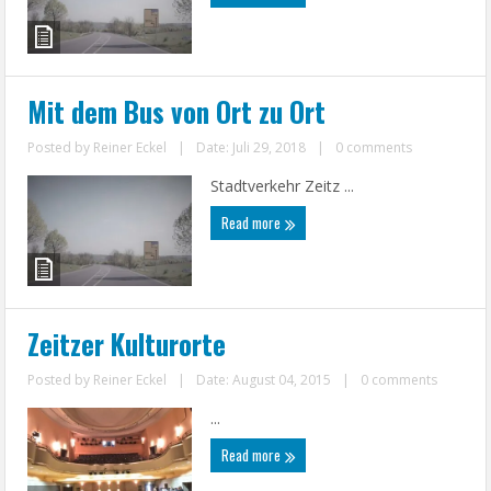
Mit dem Bus von Ort zu Ort
Posted by
Reiner Eckel
|
Date: Juli 29, 2018
|
0 comments
Stadtverkehr Zeitz ...
Read more
Zeitzer Kulturorte
Posted by
Reiner Eckel
|
Date: August 04, 2015
|
0 comments
...
Read more