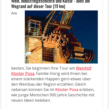
Wein, Industriegeschichte und Kultur - alles am
Wegrand auf dieser Tour (19 km)
Am
besten, Sie beginnen Ihre Tour am
Weinhof
Kloster Posa
. Familie Hörig wird Ihnen bei
einem stärkenden Happen gern etwas über
den Weinbau der Region erzählen. Gleich
nebenan können Sie im
Kloster Posa
erleben,
wie junge Menschen 900 Jahre Geschichte mit
neuen Ideen beleben.