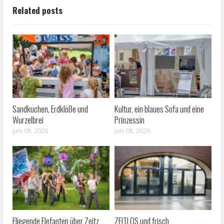
Related posts
Sandkuchen, Erdklöße und
Kultur, ein blaues Sofa und eine
Wurzelbrei
Prinzessin
Juni 08, 2026
Juni 08, 2026
Fliegende Elefanten über Zeitz
ZEITLOS und frisch