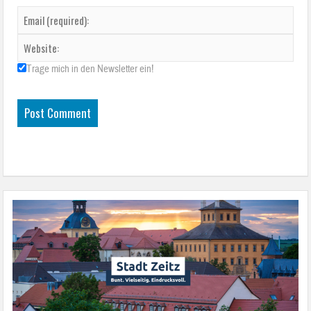
Trage mich in den Newsletter ein!