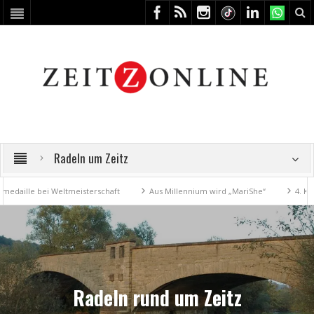
Radeln um Zeitz
le bei Weltmeisterschaft
Aus Millennium wird „MariShe“
4. Kunstfe
Radeln rund um Zeitz