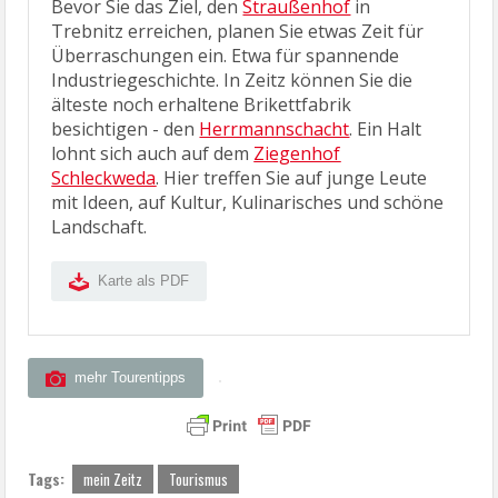
Bevor Sie das Ziel, den
Straußenhof
in
Trebnitz erreichen, planen Sie etwas Zeit für
Überraschungen ein. Etwa für spannende
Industriegeschichte. In Zeitz können Sie die
älteste noch erhaltene Brikettfabrik
besichtigen - den
Herrmannschacht
. Ein Halt
lohnt sich auch auf dem
Ziegenhof
Schleckweda
. Hier treffen Sie auf junge Leute
mit Ideen, auf Kultur, Kulinarisches und schöne
Landschaft.
Karte als PDF
mehr Tourentipps
Tags:
mein Zeitz
Tourismus