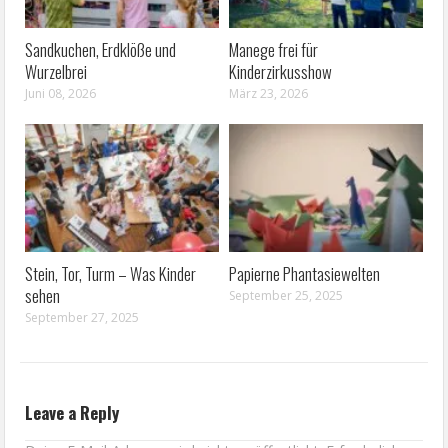
Sandkuchen, Erdklöße und
Manege frei für
Wurzelbrei
Kinderzirkusshow
Juni 08, 2026
März 23, 2026
Stein, Tor, Turm – Was Kinder
Papierne Phantasiewelten
sehen
September 25, 2025
September 27, 2025
Leave a Reply