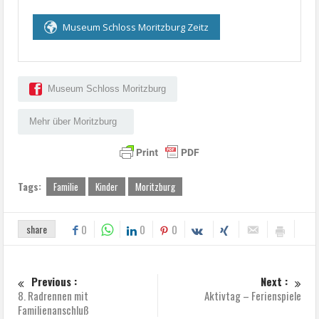
Museum Schloss Moritzburg Zeitz
Museum Schloss Moritzburg
Mehr über Moritzburg
Tags:
Familie
Kinder
Moritzburg
share
0
0
0
Previous :
Next :
8. Radrennen mit
Aktivtag – Ferienspiele
Familienanschluß