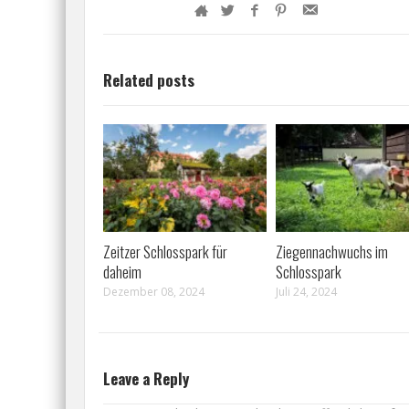
Related posts
Zeitzer Schlosspark für
Ziegennachwuchs im
daheim
Schlosspark
Dezember 08, 2024
Juli 24, 2024
Leave a Reply