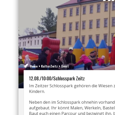
Home
KulturZeitz
Event
12.08./10:00/Schlosspark Zeitz
Im Zeitzer Schlosspark gehören die Wiesen 
Kindern.
Neben den im Schlosspark ohnehin vorhande
aufgebaut. Ihr könnt Malen, Werkeln, Bastel
Baut euch einen Parcour und bezwingt ihn, b