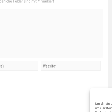
derliche Felder sind mit
*
markiert
Um dir ein 
um Gerätein