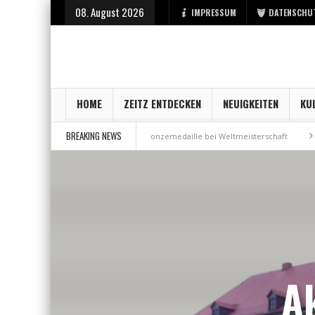
08. August 2026
IMPRESSUM
DATENSCHU
HOME
ZEITZ ENTDECKEN
NEUIGKEITEN
KU
BREAKING NEWS
 bei der Stadt Zeitz
Bronzemedaille bei Weltmeisterschaft
Aus Mill
Ak