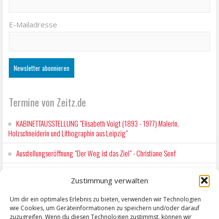
E-Mailadresse
Termine von Zeitz.de
KABINETTAUSSTELLUNG "Elisabeth Voigt (1893 - 1977) Malerin.
Holzschneiderin und Lithographin aus Leipzig"
Ausstellungseröffnung "Der Weg ist das Ziel" - Christiane Senf
Kunstfest Zeitz
Zustimmung verwalten
Mit der Drahtseilbahn zur ZENTRALSTATION
Um dir ein optimales Erlebnis zu bieten, verwenden wir Technologien
wie Cookies, um Geräteinformationen zu speichern und/oder darauf
Kunstfest Zeitz
zuzugreifen. Wenn du diesen Technologien zustimmst, können wir