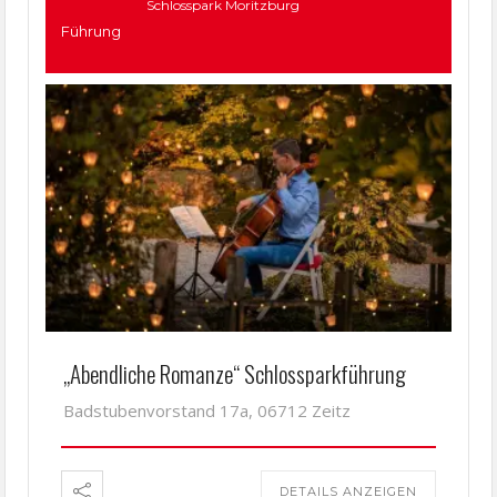
Schlosspark Moritzburg
Führung
„Abendliche Romanze“ Schlossparkführung
Badstubenvorstand 17a, 06712 Zeitz
DETAILS ANZEIGEN