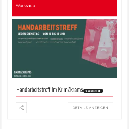
Workshop
Handarbeitstreff Im KrimZkrams
Wöchentlich
DETAILS ANZEIGEN