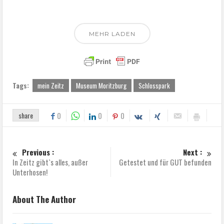
MEHR LADEN
Tags:
mein Zeitz
Museum Moritzburg
Schlosspark
share
0
0
0
Previous :
Next :
In Zeitz gibt`s alles, außer
Getestet und für GUT befunden
Unterhosen!
About The Author