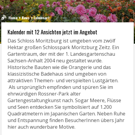
Home
News
Lebensart
Kalender mit 12 Ansichten jetzt im Angebot
Das Schloss Moritzburg ist umgeben vom zwölf
Hektar großen Schlosspark Moritzburg Zeitz. Ein
Gartentraum, der mit der 1. Landesgartenschau
Sachsen-Anhalt 2004 neu gestaltet wurde.
Historische Bauten wie die Orangerie und das
klassizistische Badehaus sind umgeben von
attraktiven Themen- und verspielten Lustgärten.
Als ursprünglich empfinden und spüren Sie im
ehrwürdigen Rossner-Park alter
Gartengestaltungkunst nach. Sogar Meere, Flüsse
und Seen entdecken Sie symbolisiert auf 1.200
Quadratmetern im Japanischen Garten. Neben Ruhe
und Entspannung finden BesucherInnen übers Jahr
hier auch wunderbare Motive.