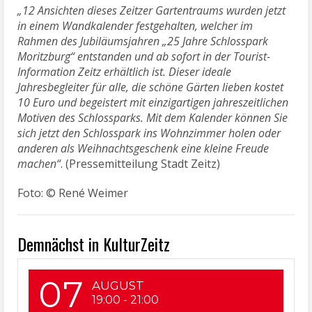
„12 Ansichten dieses Zeitzer Gartentraums wurden jetzt
in einem Wandkalender festgehalten, welcher im
Rahmen des Jubiläumsjahren „25 Jahre Schlosspark
Moritzburg“ entstanden und ab sofort in der Tourist-
Information Zeitz erhältlich ist. Dieser ideale
Jahresbegleiter für alle, die schöne Gärten lieben kostet
10 Euro und begeistert mit einzigartigen jahreszeitlichen
Motiven des Schlossparks. Mit dem Kalender können Sie
sich jetzt den Schlosspark ins Wohnzimmer holen oder
anderen als Weihnachtsgeschenk eine kleine Freude
machen“
. (Pressemitteilung Stadt Zeitz)
Foto: © René Weimer
Demnächst in KulturZeitz
07
AUGUST
19:00
-
21:00