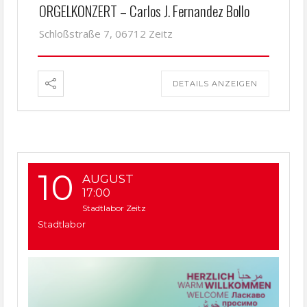
ORGELKONZERT – Carlos J. Fernandez Bollo
Schloßstraße 7, 06712 Zeitz
DETAILS ANZEIGEN
10
AUGUST
17:00
Stadtlabor Zeitz
Stadtlabor