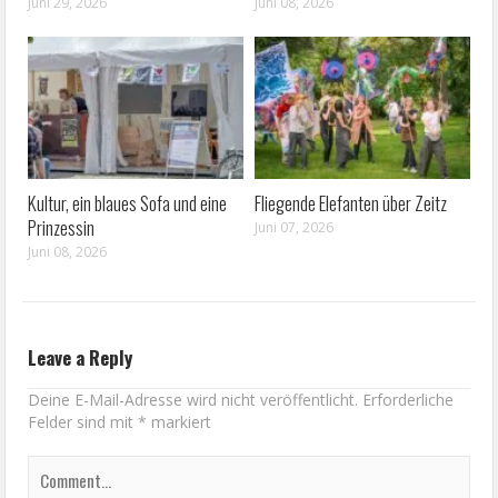
Juni 29, 2026
Juni 08, 2026
Kultur, ein blaues Sofa und eine
Fliegende Elefanten über Zeitz
Prinzessin
Juni 07, 2026
Juni 08, 2026
Leave a Reply
Deine E-Mail-Adresse wird nicht veröffentlicht.
Erforderliche
Felder sind mit
*
markiert