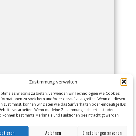
Zustimmung verwalten
optimales Erlebnis zu bieten, verwenden wir Technologien wie Cookies,
formationen zu speichern und/oder darauf zuzugreifen. Wenn du diesen
n zustimmst, können wir Daten wie das Surfverhalten oder eindeutige IDs
Website verarbeiten. Wenn du deine Zustimmung nicht erteilst oder
t, können bestimmte Merkmale und Funktionen beeinträchtigt werden.
eptieren
Ablehnen
Einstellungen ansehen