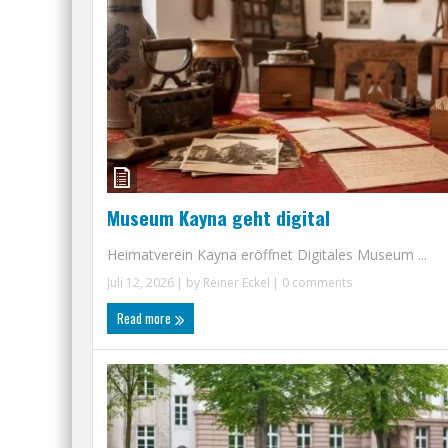
Museum Kayna geht digital
Heimatverein Kayna eröffnet Digitales Museum ...
Juli 12, 2026
| by
Reiner Eckel
|
0 comments
Read more