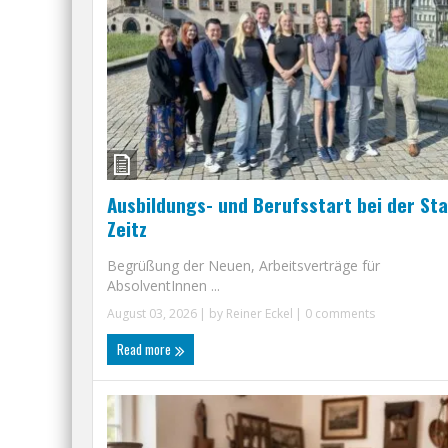
Ausbildungs- und Berufsstart bei der St
Zeitz
Begrüßung der Neuen, Arbeitsverträge für
AbsolventInnen ...
August 03, 2026
| by
Reiner Eckel
|
0 comments
Read more