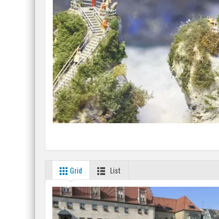
Grid
List