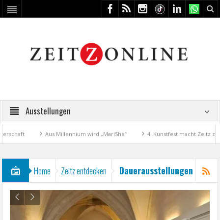
Ausstellungen
haft
Aus Millennium wird „MariShe“
4. Kunstfest macht Zeitz zum Ku
Dauerausstellungen
Home
Zeitz entdecken