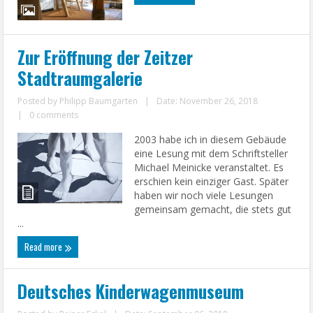
Zur Eröffnung der Zeitzer
Stadtraumgalerie
Posted by
Philipp Baumgarten
|
Date: November 26, 2018
|
0 comments
2003 habe ich in diesem Gebäude
eine Lesung mit dem Schriftsteller
Michael Meinicke veranstaltet. Es
erschien kein einziger Gast. Später
haben wir noch viele Lesungen
gemeinsam gemacht, die stets gut
...
Read more
Deutsches Kinderwagenmuseum