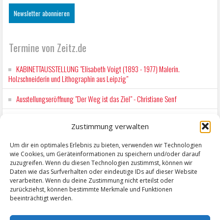
Termine von Zeitz.de
KABINETTAUSSTELLUNG "Elisabeth Voigt (1893 - 1977) Malerin.
Holzschneiderin und Lithographin aus Leipzig"
Ausstellungseröffnung "Der Weg ist das Ziel" - Christiane Senf
Kunstfest Zeitz
Zustimmung verwalten
Mit der Drahtseilbahn zur ZENTRALSTATION
Um dir ein optimales Erlebnis zu bieten, verwenden wir Technologien
wie Cookies, um Geräteinformationen zu speichern und/oder darauf
Kunstfest Zeitz
zuzugreifen. Wenn du diesen Technologien zustimmst, können wir
Daten wie das Surfverhalten oder eindeutige IDs auf dieser Website
verarbeiten. Wenn du deine Zustimmung nicht erteilst oder
zurückziehst, können bestimmte Merkmale und Funktionen
beeinträchtigt werden.