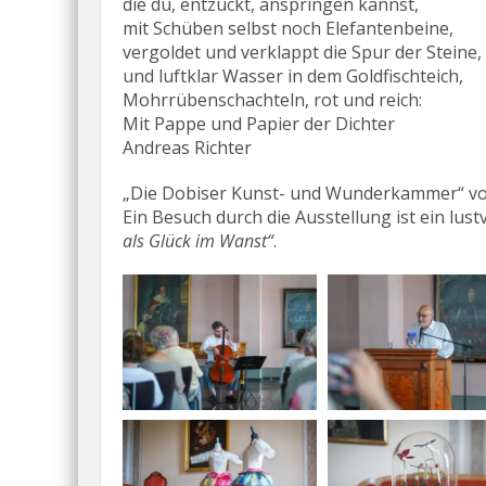
die du, entzückt, anspringen kannst,
mit Schüben selbst noch Elefantenbeine,
vergoldet und verklappt die Spur der Steine,
und luftklar Wasser in dem Goldfischteich,
Mohrrübenschachteln, rot und reich:
Mit Pappe und Papier der Dichter
Andreas Richter
„Die Dobiser Kunst- und Wunderkammer“
vo
Ein Besuch durch die Ausstellung ist ein lu
als Glück im Wanst“
.