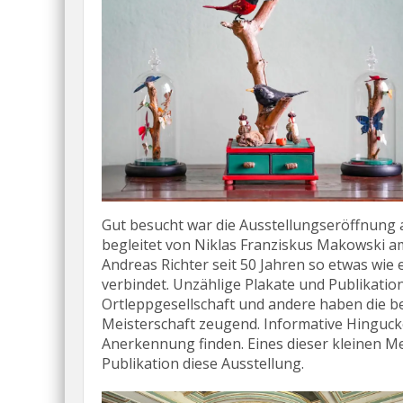
Gut besucht war die Ausstellungseröffnung 
begleitet von Niklas Franziskus Makowski am
Andreas Richter seit 50 Jahren so etwas wie
verbindet. Unzählige Plakate und Publikati
Ortleppgesellschaft und andere haben die be
Meisterschaft zeugend. Informative Hingucke
Anerkennung finden. Eines dieser kleinen Me
Publikation diese Ausstellung.