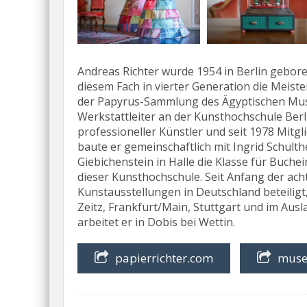
Andreas Richter wurde 1954 in Berlin gebore
diesem Fach in vierter Generation die Meiste
der Papyrus-Sammlung des Ägyptischen Muse
Werkstattleiter an der Kunsthochschule Berli
professioneller Künstler und seit 1978 Mitg
baute er gemeinschaftlich mit Ingrid Schult
Giebichenstein in Halle die Klasse für Buch
dieser Kunsthochschule. Seit Anfang der ach
Kunstausstellungen in Deutschland beteiligt,
Zeitz, Frankfurt/Main, Stuttgart und im Aus
arbeitet er in Dobis bei Wettin.
papierrichter.com
muse