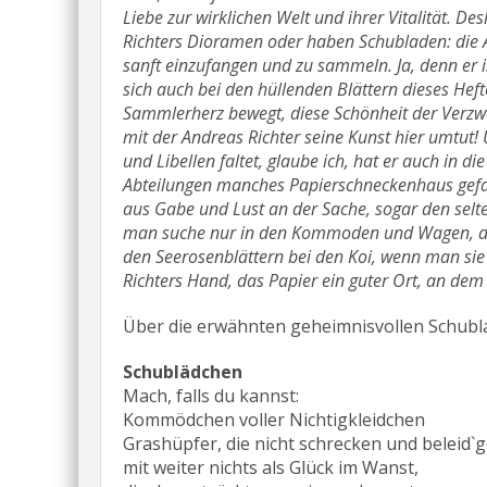
Liebe zur wirklichen Welt und ihrer Vitalität. De
Richters Dioramen oder haben Schubladen: die A
sanft einzufangen und zu sammeln. Ja, denn er i
sich auch bei den hüllenden Blättern dieses He
Sammlerherz bewegt, diese Schönheit der Verz
mit der Andreas Richter seine Kunst hier umtut
und Libellen faltet, glaube ich, hat er auch in d
Abteilungen manches Papierschneckenhaus gefalt
aus Gabe und Lust an der Sache, sogar den sel
man suche nur in den Kommoden und Wagen, die 
den Seerosenblättern bei den Koi, wenn man sie m
Richters Hand, das Papier ein guter Ort, an dem
Über die erwähnten geheimnisvollen Schublad
Schublädchen
Mach, falls du kannst:
Kommödchen voller Nichtigkleidchen
Grashüpfer, die nicht schrecken und beleid`g
mit weiter nichts als Glück im Wanst,