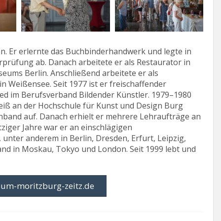
n. Er erlernte das Buchbinderhandwerk und legte in
rprüfung ab. Danach arbeitete er als Restaurator in
ums Berlin. Anschließend arbeitete er als
n Weißensee. Seit 1977 ist er freischaffender
lied im Berufsverband Bildender Künstler. 1979–1980
heiß an der Hochschule für Kunst und Design Burg
einband auf. Danach erhielt er mehrere Lehraufträge an
tziger Jahre war er an einschlägigen
 unter anderem in Berlin, Dresden, Erfurt, Leipzig,
land in Moskau, Tokyo und London. Seit 1999 lebt und
um-moritzburg-zeitz.de