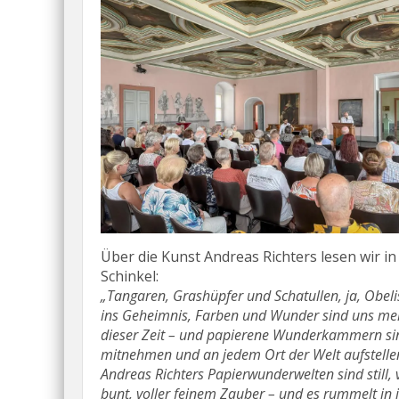
Über die Kunst Andreas Richters lesen wir i
Schinkel:
„Tangaren, Grashüpfer und Schatullen, ja, Obeli
ins Geheimnis, Farben und Wunder sind uns meh
dieser Zeit – und papierene Wunderkammern sin
mitnehmen und an jedem Ort der Welt aufstelle
Andreas Richters Papierwunderwelten sind still, v
bunt, voller feinem Zauber – und es rummelt in