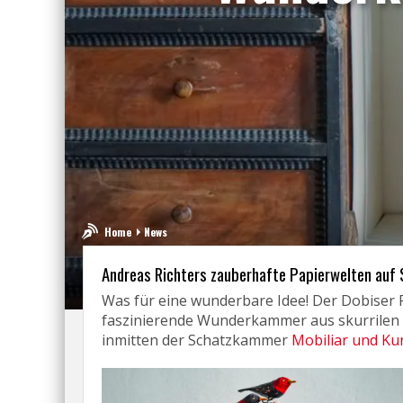
Home
News
Andreas Richters zauberhafte Papierwelten auf 
Was für eine wunderbare Idee! Der Dobiser P
faszinierende Wunderkammer aus skurrilen 
inmitten der Schatzkammer
Mobiliar und K