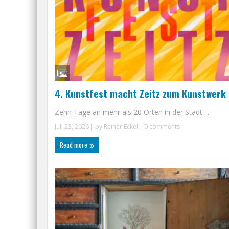
4. Kunstfest macht Zeitz zum Kunstwerk
Zehn Tage an mehr als 20 Orten in der Stadt ...
Juli 23, 2026
| by
Reiner Eckel
|
0 comments
Read more