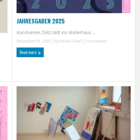
JAHRESGABEN 2025
Kunstverein Zeitz lädt ins Atelierhaus ...
Dezember 01, 2025
| by
Reiner Eckel
|
0 comments
Read more