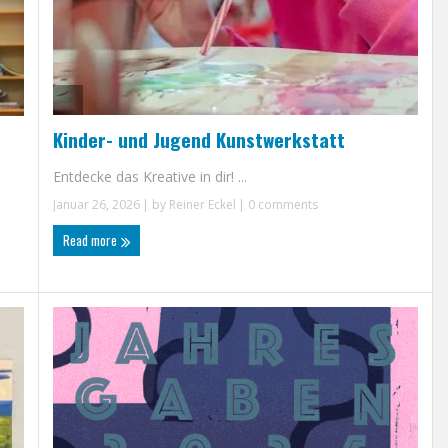
Kinder- und Jugend Kunstwerkstatt
Entdecke das Kreative in dir! ...
Januar 26, 2026
| by
Reiner Eckel
|
0 comments
Read more