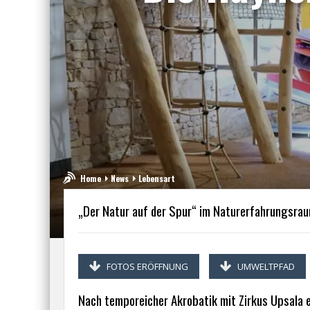
Home
News
Lebensart
„Der Natur auf der Spur“ im Naturerfahrungsra
FOTOS ERÖFFNUNG
UMWELTPFAD
Nach temporeicher Akrobatik mit Zirkus Upsala e