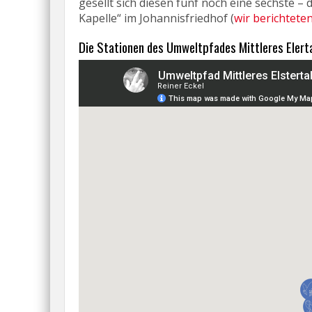
gesellt sich diesen fünf noch eine sechste – 
Kapelle“ im Johannisfriedhof (
wir berichtete
Die Stationen des Umweltpfades Mittleres Elerta