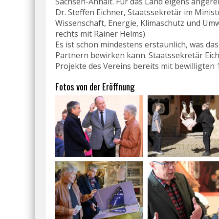
Sachsen-Anhalt. Für das Land eigens angere
Dr. Steffen Eichner, Staatssekretär im Minis
Wissenschaft, Energie, Klimaschutz und Umwe
rechts mit Rainer Helms).
Es ist schon mindestens erstaunlich, was da
Partnern bewirken kann. Staatssekretär Eich
Projekte des Vereins bereits mit bewilligten 
Fotos von der Eröffnung