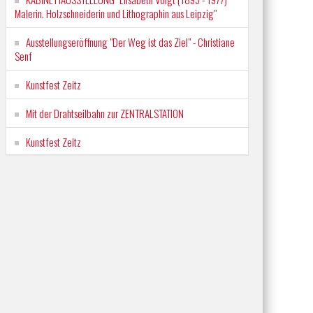
Malerin. Holzschneiderin und Lithographin aus Leipzig"
Ausstellungseröffnung "Der Weg ist das Ziel" - Christiane
Senf
Kunstfest Zeitz
Mit der Drahtseilbahn zur ZENTRALSTATION
Kunstfest Zeitz