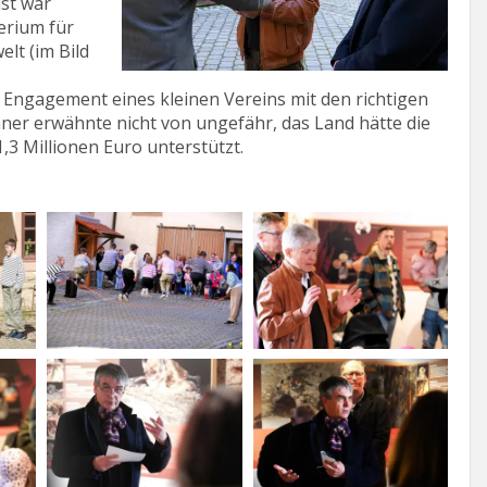
ist war
terium für
lt (im Bild
s Engagement eines kleinen Vereins mit den richtigen
ner erwähnte nicht von ungefähr, das Land hätte die
1,3 Millionen Euro unterstützt.