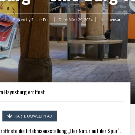
Posted by
Reiner Eckel
Date:
März 29, 2024
in:
Lebensart
um Haynsburg eröffnet
KARTE UMWELTPFAD
röffnete die Erlebnisausstellung „Der Natur auf der Spur“.