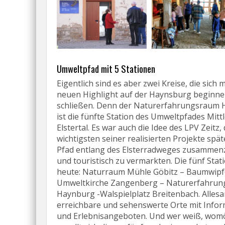
Umweltpfad mit 5 Stationen
Eigentlich sind es aber zwei Kreise, die sich 
neuen Highlight auf der Haynsburg beginne
schließen. Denn der Naturerfahrungsraum
ist die fünfte Station des Umweltpfades Mitt
Elstertal. Es war auch die Idee des LPV Zeitz, 
wichtigsten seiner realisierten Projekte spät
Pfad entlang des Elsterradweges zusammen
und touristisch zu vermarkten. Die fünf Stat
heute: Naturraum Mühle Göbitz – Baumwipf
Umweltkirche Zangenberg – Naturerfahru
Haynburg -Walspielplatz Breitenbach. Alles
erreichbare und sehenswerte Orte mit Info
und Erlebnisangeboten. Und wer weiß, wom