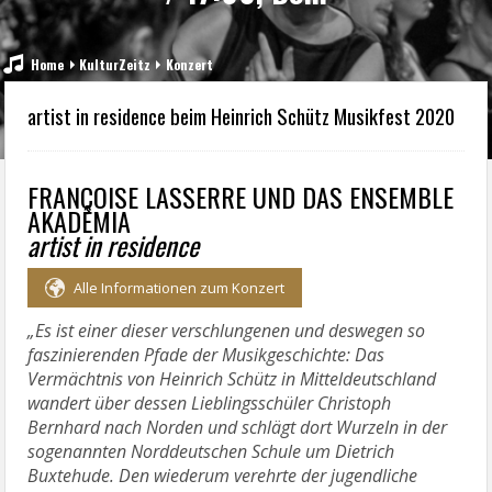
Home
KulturZeitz
Konzert
artist in residence beim Heinrich Schütz Musikfest 2020
FRANÇOISE LASSERRE UND DAS ENSEMBLE
AKADÊMIA
artist in residence
Alle Informationen zum Konzert
„Es ist einer dieser verschlungenen und deswegen so
faszinierenden Pfade der Musikgeschichte: Das
Vermächtnis von Heinrich Schütz in Mitteldeutschland
wandert über dessen Lieblingsschüler Christoph
Bernhard nach Norden und schlägt dort Wurzeln in der
sogenannten Norddeutschen Schule um Dietrich
Buxtehude. Den wiederum verehrte der jugendliche