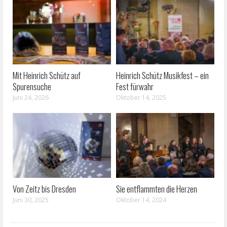
Mit Heinrich Schütz auf
Heinrich Schütz Musikfest – ein
Spurensuche
Fest fürwahr
Juni 24, 2026
Oktober 14, 2025
Von Zeitz bis Dresden
Sie entflammten die Herzen
Juni 30, 2025
Oktober 14, 2024