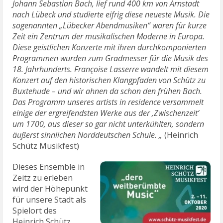
Johann Sebastian Bach, lief rund 400 km von Arnstadt
nach Lübeck und studierte eifrig diese neueste Musik. Die
sogenannten „Lübecker Abendmusiken“ waren für kurze
Zeit ein Zentrum der musikalischen Moderne in Europa.
Diese geistlichen Konzerte mit ihren durchkomponierten
Programmen wurden zum Gradmesser für die Musik des
18. Jahrhunderts. Françoise Lasserre wandelt mit diesem
Konzert auf den historischen Klangpfaden von Schütz zu
Buxtehude – und wir ahnen da schon den frühen Bach.
Das Programm unseres artists in residence versammelt
einige der ergreifendsten Werke aus der ‚Zwischenzeit‘
um 1700, aus dieser so gar nicht unterkühlten, sondern
äußerst sinnlichen Norddeutschen Schule.
„
(Heinrich
Schütz Musikfest)
Dieses Ensemble in
Zeitz zu erleben
wird der Höhepunkt
für unsere Stadt als
Spielort des
Heinrich Schütz