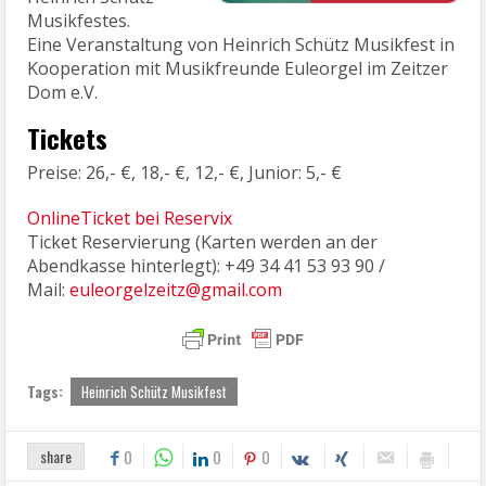
Musikfestes.
Eine Veranstaltung von Heinrich Schütz Musikfest in
Kooperation mit Musikfreunde Euleorgel im Zeitzer
Dom e.V.
Tickets
Preise: 26,- €, 18,- €, 12,- €, Junior: 5,- €
OnlineTicket bei Reservix
Ticket Reservierung (Karten werden an der
Abendkasse hinterlegt): +49 34 41 53 93 90 /
Mail:
euleorgelzeitz@gmail.com
Tags:
Heinrich Schütz Musikfest
share
0
0
0