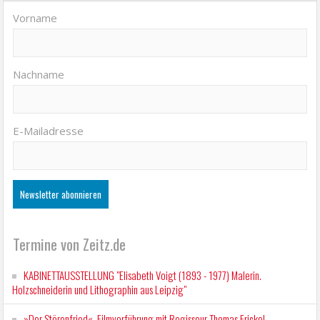
Vorname
Nachname
E-Mailadresse
Termine von Zeitz.de
KABINETTAUSSTELLUNG "Elisabeth Voigt (1893 - 1977) Malerin.
Holzschneiderin und Lithographin aus Leipzig"
»Der Störenfried«. Filmvorführung mit Regisseur Thomas Frickel