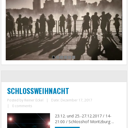
SCHLOSSWEIHNACHT
Posted by
Reiner Eckel
|
Date: Dezember 17, 2017
|
0 comments
23.12. und 25.-27.12.2017 / 14-
21:00 / Schlosshof Moritzburg ...