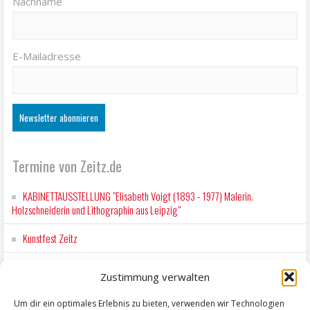
Nachname
E-Mailadresse
Termine von Zeitz.de
KABINETTAUSSTELLUNG "Elisabeth Voigt (1893 - 1977) Malerin.
Holzschneiderin und Lithographin aus Leipzig"
Kunstfest Zeitz
Wochenmarkt Zeitz
Zustimmung verwalten
Workshop für Kinder: Stop-Motion mit LEGO® & Robotik
Um dir ein optimales Erlebnis zu bieten, verwenden wir Technologien