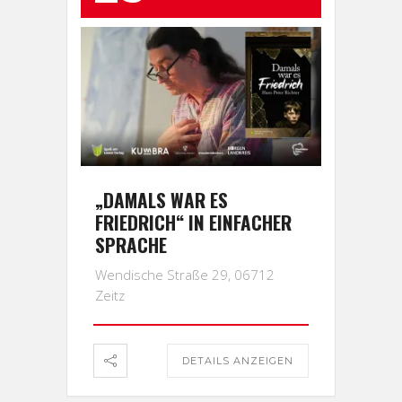
„DAMALS WAR ES
FRIEDRICH“ IN EINFACHER
SPRACHE
Wendische Straße 29, 06712
Zeitz
DETAILS ANZEIGEN