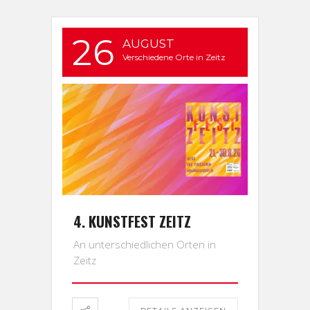
26
AUGUST
Verschiedene Orte in Zeitz
4. KUNSTFEST ZEITZ
An unterschiedlichen Orten in
Zeitz