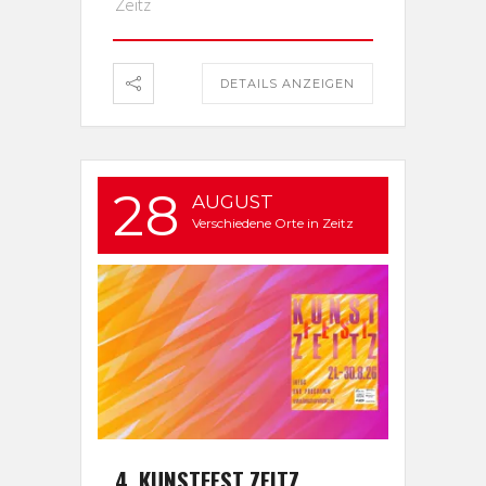
Zeitz
DETAILS ANZEIGEN
28
AUGUST
Verschiedene Orte in Zeitz
4. KUNSTFEST ZEITZ