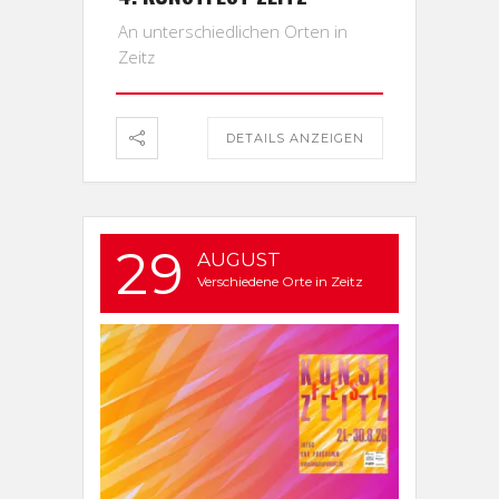
An unterschiedlichen Orten in
Zeitz
DETAILS ANZEIGEN
29
AUGUST
Verschiedene Orte in Zeitz