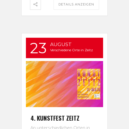
DETAILS ANZEIGEN
23
AUGUST
Verschiedene Orte in Zeitz
4. KUNSTFEST ZEITZ
An unterschiedlichen Orten in