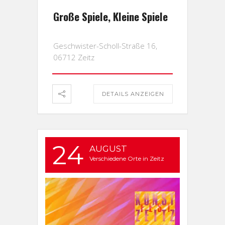
Große Spiele, Kleine Spiele
Geschwister-Scholl-Straße 16,
06712 Zeitz
DETAILS ANZEIGEN
24
AUGUST
Verschiedene Orte in Zeitz