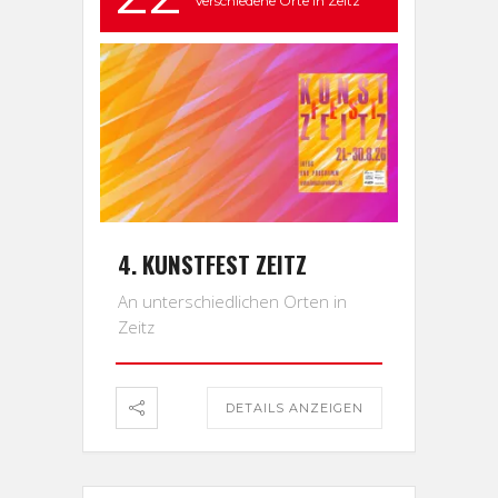
Verschiedene Orte in Zeitz
4. KUNSTFEST ZEITZ
An unterschiedlichen Orten in
Zeitz
DETAILS ANZEIGEN