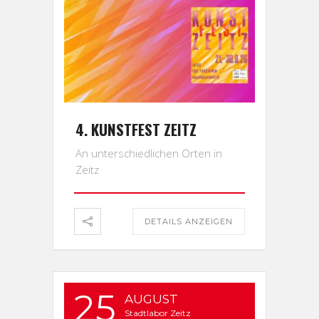
4. KUNSTFEST ZEITZ
An unterschiedlichen Orten in
Zeitz
DETAILS ANZEIGEN
25
AUGUST
Stadtlabor Zeitz