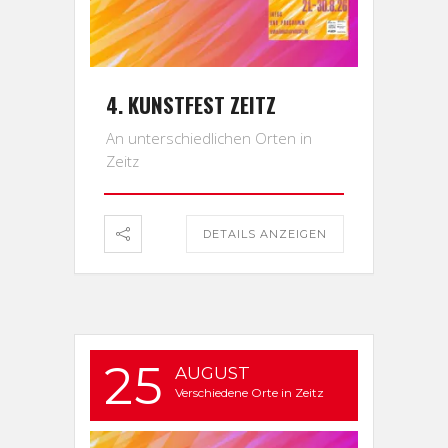
4. KUNSTFEST ZEITZ
An unterschiedlichen Orten in
Zeitz
DETAILS ANZEIGEN
25
AUGUST
Verschiedene Orte in Zeitz