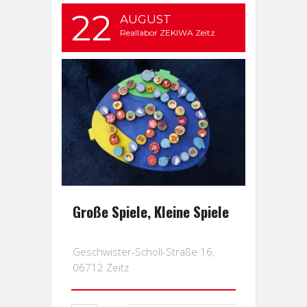
22
AUGUST
Reallabor ZEKIWA Zeitz
Große Spiele, Kleine Spiele
Geschwister-Scholl-Straße 16,
06712 Zeitz