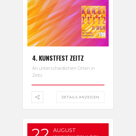
4. KUNSTFEST ZEITZ
An unterschiedlichen Orten in
Zeitz
DETAILS ANZEIGEN
22
AUGUST