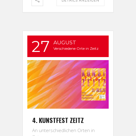
DETAILS ANZEIGEN
27
AUGUST
Verschiedene Orte in Zeitz
4. KUNSTFEST ZEITZ
An unterschiedlichen Orten in