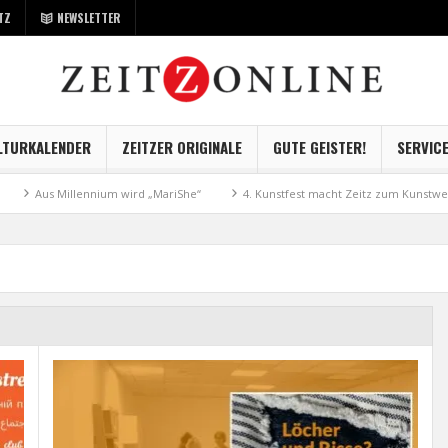
TZ
NEWSLETTER
LTURKALENDER
ZEITZER ORIGINALE
GUTE GEISTER!
SERVIC
Aus Millennium wird „MariShe“
4. Kunstfest macht Zeitz zum Kunstwerk