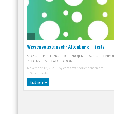
Wissensaustausch: Altenburg – Zeitz
SOZIALE BEST PRACTICE PROJEKTE AUS ALTENBU
ZU GAST IM STADTLABOR ...
November 18, 2025
| by
contact@fiedrichhensen.art
|
0 comments
Read more