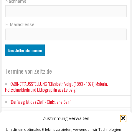
Nachname
E-Mailadresse
Termine von Zeitz.de
KABINETTAUSSTELLUNG "Elisabeth Voigt (1893 - 1977) Malerin.
Holzschneiderin und Lithographin aus Leipzig"
"Der Weg ist das Ziel" - Christiane Senf
Workshop für Kinder: Stop-Motion mit LEGO® & Robotik
Zustimmung verwalten
Kunstfest Zeitz
Um dir ein optimales Erlebnis zu bieten, verwenden wir Technologien