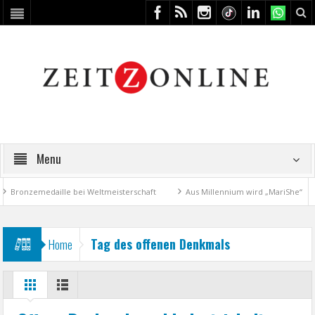
Menu
Bronzemedaille bei Weltmeisterschaft
Aus Millennium wird „MariShe“
Tag des offenen Denkmals
Home