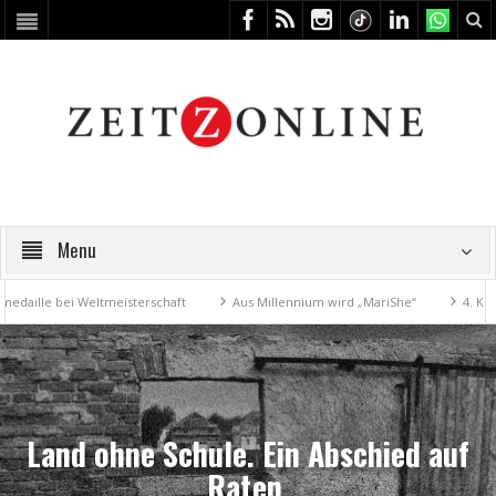
Menu
le bei Weltmeisterschaft
Aus Millennium wird „MariShe“
4. Kunstfes
Land ohne Schule. Ein Abschied auf
Raten.