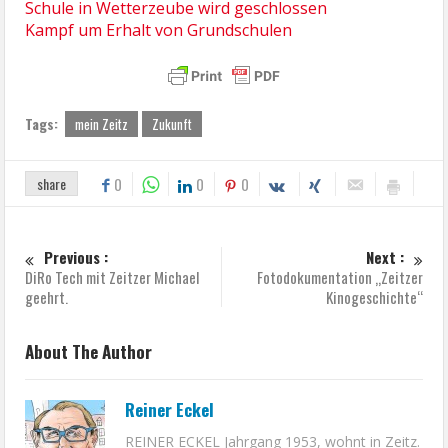
Schule in Wetterzeube wird geschlossen
Kampf um Erhalt von Grundschulen
Tags:
mein Zeitz
Zukunft
share
0
0
0
Previous :
Next :
DiRo Tech mit Zeitzer Michael
Fotodokumentation „Zeitzer
geehrt.
Kinogeschichte“
About The Author
Reiner Eckel
REINER ECKEL Jahrgang 1953, wohnt in Zeitz.