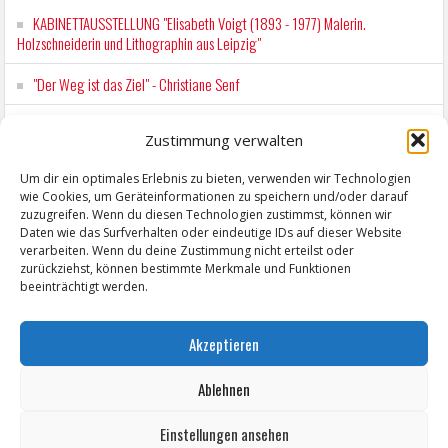
KABINETTAUSSTELLUNG "Elisabeth Voigt (1893 - 1977) Malerin.
Holzschneiderin und Lithographin aus Leipzig"
"Der Weg ist das Ziel" - Christiane Senf
Workshop für Kinder: Stop-Motion mit LEGO® & Robotik
Zustimmung verwalten
Kunstfest Zeitz
Um dir ein optimales Erlebnis zu bieten, verwenden wir Technologien
wie Cookies, um Geräteinformationen zu speichern und/oder darauf
Mit der Drahtseilbahn zur ZENTRALSTATION
zuzugreifen. Wenn du diesen Technologien zustimmst, können wir
Daten wie das Surfverhalten oder eindeutige IDs auf dieser Website
verarbeiten. Wenn du deine Zustimmung nicht erteilst oder
zurückziehst, können bestimmte Merkmale und Funktionen
beeinträchtigt werden.
Akzeptieren
Ablehnen
Einstellungen ansehen