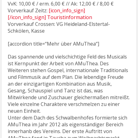
VvK: 10,00 € / erm. 6,00 € // Ak: 12,00 € / 8,00 €
Vorverkauf Zeitz:
[icon_info_sign]
[/icon_info_sign]
Touristinformation
Vorverkauf Crossen: VG Heideland-Elstertal-
Schkölen, Kasse
[accordion title=“Mehr über AMuThea“]
Das spannende und vielschichtige Feld des Musicals
ist Kernpunkt der Arbeit von AMuThea. Des
Weiteren stehen Gospel, internationale Traditionals
und Filmmusik auf dem Plan. Die lebendige Freude
an der einzigartigen Kombination aus Musik,
Gesang, Schauspiel und Tanz ist das, was
Mitwirkende und Zuschauer gleichermaßen mitreißt.
Viele einzelne Charaktere verschmelzen zu einer
neuen Einheit.
Unter dem Dach des Schwalbenhofes formierte sich
AMuThea im Jahr 2012 als eigenständiger Bereich
innerhanb des Vereins. Der erste Auftritt von