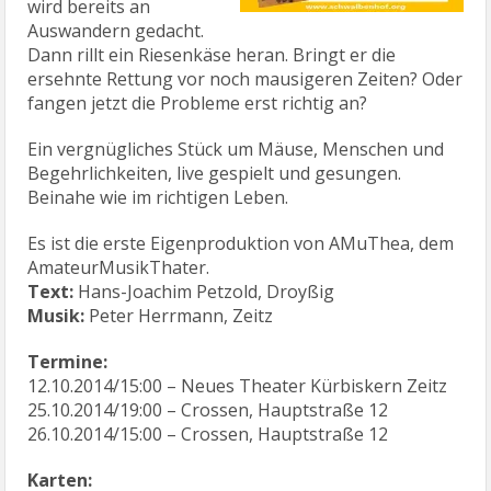
wird bereits an
Auswandern gedacht.
Dann rillt ein Riesenkäse heran. Bringt er die
ersehnte Rettung vor noch mausigeren Zeiten? Oder
fangen jetzt die Probleme erst richtig an?
Ein vergnügliches Stück um Mäuse, Menschen und
Begehrlichkeiten, live gespielt und gesungen.
Beinahe wie im richtigen Leben.
Es ist die erste Eigenproduktion von AMuThea, dem
AmateurMusikThater.
Text:
Hans-Joachim Petzold, Droyßig
Musik:
Peter Herrmann, Zeitz
Termine:
12.10.2014/15:00 – Neues Theater Kürbiskern Zeitz
25.10.2014/19:00 – Crossen, Hauptstraße 12
26.10.2014/15:00 – Crossen, Hauptstraße 12
Karten: