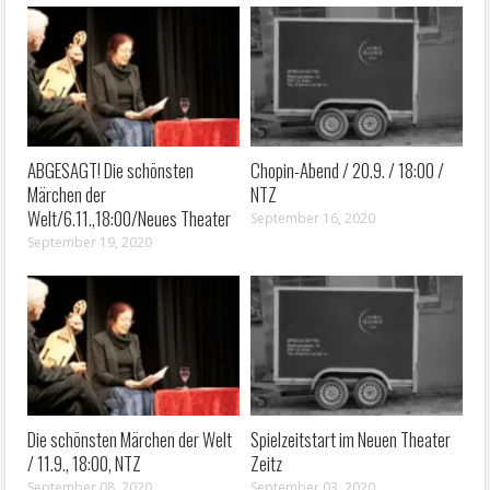
ABGESAGT! Die schönsten
Chopin-Abend / 20.9. / 18:00 /
Märchen der
NTZ
Welt/6.11.,18:00/Neues Theater
September 16, 2020
September 19, 2020
Die schönsten Märchen der Welt
Spielzeitstart im Neuen Theater
/ 11.9., 18:00, NTZ
Zeitz
September 08, 2020
September 03, 2020