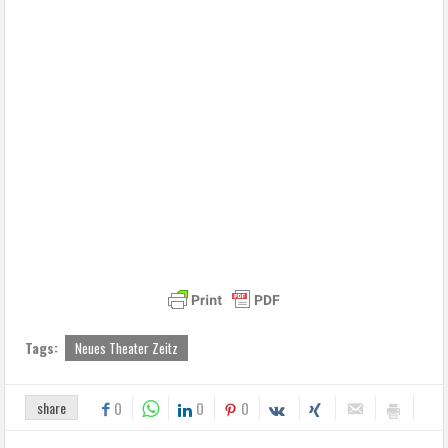
Tags:
Neues Theater Zeitz
share
0
0
0