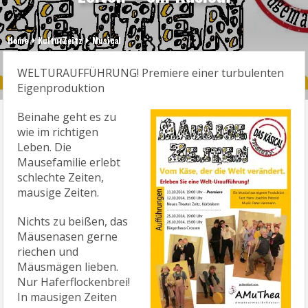
Home
KulturZeitz
Musical
WELTURAUFFÜHRUNG! Premiere einer turbulenten
Eigenproduktion
Beinahe geht es zu
wie im richtigen
Leben. Die
Mausefamilie erlebt
schlechte Zeiten,
mausige Zeiten.
Nichts zu beißen, das
Mäusenasen gerne
riechen und
Mäusmägen lieben.
Nur Haferflockenbrei!
In mausigen Zeiten