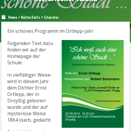
Home
KulturZeitz
Literatur
Ein schönes Programm im Ortlepp-Jahr
Folgenden Text dazu
finden wir auf der
Homepage der
Schule:
In vielfältiger Weise
wird in diesem Jahr
dem Dichter Ernst
Ortlepp, der in
Droyßig geboren
wurde und der auf
mysteriöse Weise
1864 starb, gedacht.