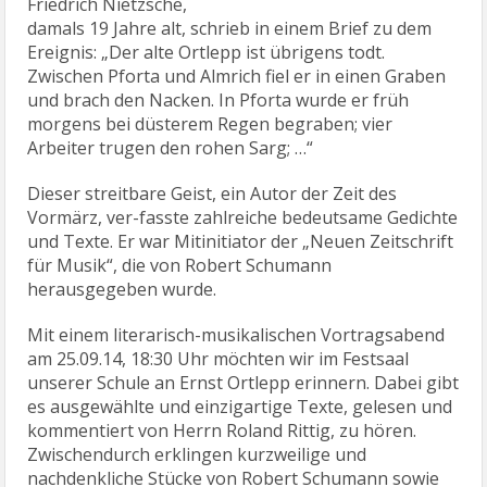
Friedrich Nietzsche,
damals 19 Jahre alt, schrieb in einem Brief zu dem
Ereignis: „Der alte Ortlepp ist übrigens todt.
Zwischen Pforta und Almrich fiel er in einen Graben
und brach den Nacken. In Pforta wurde er früh
morgens bei düsterem Regen begraben; vier
Arbeiter trugen den rohen Sarg; …“
Dieser streitbare Geist, ein Autor der Zeit des
Vormärz, ver-fasste zahlreiche bedeutsame Gedichte
und Texte. Er war Mitinitiator der „Neuen Zeitschrift
für Musik“, die von Robert Schumann
herausgegeben wurde.
Mit einem literarisch-musikalischen Vortragsabend
am 25.09.14, 18:30 Uhr möchten wir im Festsaal
unserer Schule an Ernst Ortlepp erinnern. Dabei gibt
es ausgewählte und einzigartige Texte, gelesen und
kommentiert von Herrn Roland Rittig, zu hören.
Zwischendurch erklingen kurzweilige und
nachdenkliche Stücke von Robert Schumann sowie