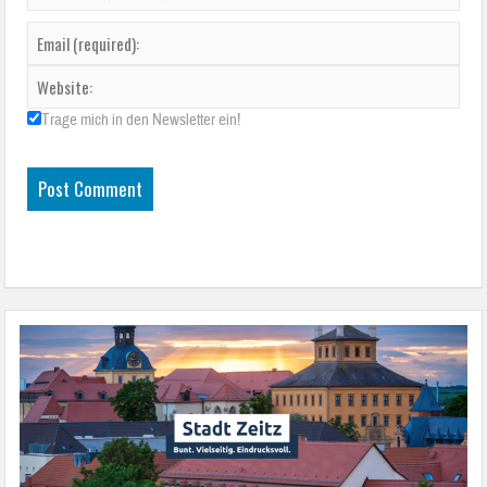
Trage mich in den Newsletter ein!