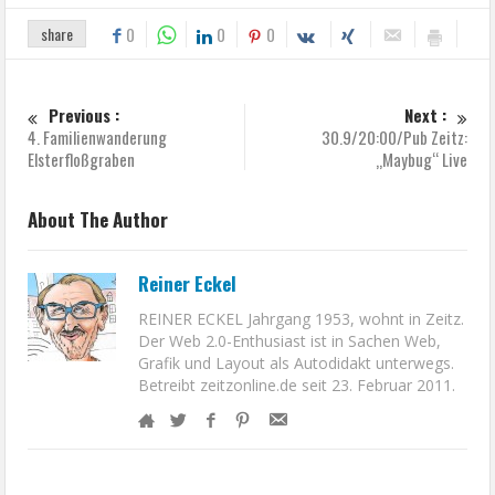
share
0
0
0
Previous :
Next :
4. Familienwanderung
30.9/20:00/Pub Zeitz:
Elsterfloßgraben
„Maybug“ Live
About The Author
Reiner Eckel
REINER ECKEL Jahrgang 1953, wohnt in Zeitz.
Der Web 2.0-Enthusiast ist in Sachen Web,
Grafik und Layout als Autodidakt unterwegs.
Betreibt zeitzonline.de seit 23. Februar 2011.