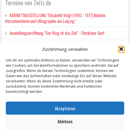
Termine von Zeitz.de
KABINETTAUSSTELLUNG "Elisabeth Voigt (1893 - 1977) Malerin.
Holzschneiderin und Lithographin aus Leipzig"
Ausstellungseröffnung "Der Weg ist das Ziel" - Christiane Senf
Kunstfest Zeitz
Zustimmung verwalten
Mit der Drahtseilbahn zur ZENTRALSTATION
Um dir ein optimales Erlebnis zu bieten, verwenden wir Technologien
wie Cookies, um Geräteinformationen zu speichern und/oder darauf
Kunstfest Zeitz
zuzugreifen. Wenn du diesen Technologien zustimmst, können wir
Daten wie das Surfverhalten oder eindeutige IDs auf dieser Website
verarbeiten. Wenn du deine Zustimmung nicht erteilst oder
zurückziehst, können bestimmte Merkmale und Funktionen
beeinträchtigt werden.
Akzeptieren
Ablehnen