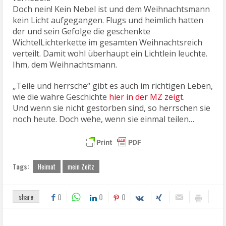
Doch nein! Kein Nebel ist und dem Weihnachtsmann
kein Licht aufgegangen. Flugs und heimlich hatten
der und sein Gefolge die geschenkte
WichtelLichterkette im gesamten Weihnachtsreich
verteilt. Damit wohl überhaupt ein Lichtlein leuchte.
Ihm, dem Weihnachtsmann.
„Teile und herrsche“ gibt es auch im richtigen Leben,
wie die wahre Geschichte
hier in der MZ zeigt
.
Und wenn sie nicht gestorben sind, so herrschen sie
noch heute. Doch wehe, wenn sie einmal teilen…
Tags:
Heimat
mein Zeitz
share
0
0
0