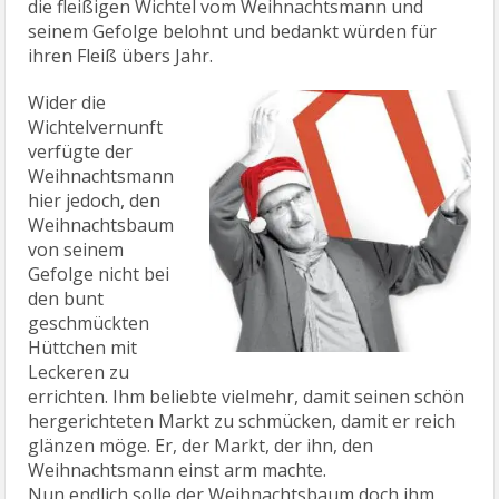
die fleißigen Wichtel vom Weihnachtsmann und
seinem Gefolge belohnt und bedankt würden für
ihren Fleiß übers Jahr.
Wider die
Wichtelvernunft
verfügte der
Weihnachtsmann
hier jedoch, den
Weihnachtsbaum
von seinem
Gefolge nicht bei
den bunt
geschmückten
Hüttchen mit
Leckeren zu
errichten. Ihm beliebte vielmehr, damit seinen schön
hergerichteten Markt zu schmücken, damit er reich
glänzen möge. Er, der Markt, der ihn, den
Weihnachtsmann einst arm machte.
Nun endlich solle der Weihnachtsbaum doch ihm