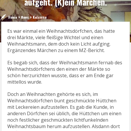
aufgeht. (K)ein Märchen.
Home
News
Kolumne
Es war einmal ein Weihnachtsdörfchen, das hatte
drei Märkte, viele fleißige Wichtel und einen
Weihnachtsmann, dem doch kein Licht aufging.
Ergänzendes Märchen zu einem MZ-Bericht.
Es begab sich, dass der Weihnachtsmann fernab des
Weihnachtsdörfchens den einen der Märkte so
schön herzurichten wusste, dass er am Ende gar
mittellos wurde.
Doch an Weihnachten gehörte es sich, im
Weihnachtsdörfchen bunt geschmückte Hüttchen
mit Leckereien aufzustellen. Es gab die Kunde, in
anderen Dörfchen sei üblich, die Hüttchen um einen
noch festlicher geschmückten lichtfunkelnden
Weihnachtsbaum herum aufzustellen. Alsdann dort