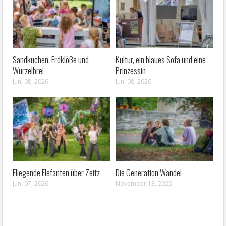
Sandkuchen, Erdklöße und
Kultur, ein blaues Sofa und eine
Wurzelbrei
Prinzessin
Juni 08, 2026
Juni 08, 2026
Fliegende Elefanten über Zeitz
Die Generation Wandel
Juni 07, 2026
November 13, 2025