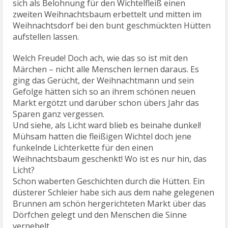
sich als Belohnung für den Wichtelfleiß einen
zweiten Weihnachtsbaum erbettelt und mitten im
Weihnachtsdorf bei den bunt geschmückten Hütten
aufstellen lassen.
Welch Freude! Doch ach, wie das so ist mit den
Märchen – nicht alle Menschen lernen daraus. Es
ging das Gerücht, der Weihnachtmann und sein
Gefolge hätten sich so an ihrem schönen neuen
Markt ergötzt und darüber schon übers Jahr das
Sparen ganz vergessen.
Und siehe, als Licht ward blieb es beinahe dunkel!
Mühsam hatten die fleißigen Wichtel doch jene
funkelnde Lichterkette für den einen
Weihnachtsbaum geschenkt! Wo ist es nur hin, das
Licht?
Schon waberten Geschichten durch die Hütten. Ein
düsterer Schleier habe sich aus dem nahe gelegenen
Brunnen am schön hergerichteten Markt über das
Dörfchen gelegt und den Menschen die Sinne
vernebelt.