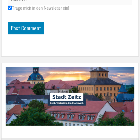
Trage mich in den Newsletter ein!