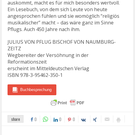
auskommt, macht es für mich besonders wertvoll.
Ein Lesebuch, von dem sich Leute von heute
angesprochen fühlen und sie womöglich “religiös
musikalischer” macht – das wäre ganz im Sinne
Pflugs. Auch 450 Jahre nach ihm.
JULIUS VON PFLUG BISCHOF VON NAUMBURG-
ZEITZ
Wegbereiter der Versöhnung in der
Reformationszeit
erscheint im Mitteldeutschen Verlag
ISBN 978-3-95462-350-1
Buchbesprechung
share
0
0
0