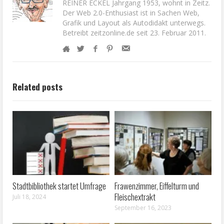
REINER ECKEL Jahrgang 1953, wohnt in Zeitz.
Der Web 2.0-Enthusiast ist in Sachen Web,
Grafik und Layout als Autodidakt unterwegs.
Betreibt zeitzonline.de seit 23. Februar 2011.
Related posts
Stadtbibliothek startet Umfrage
Frawenzimmer, Eiffelturm und
Fleischextrakt
Juli 18, 2024
September 16, 2023