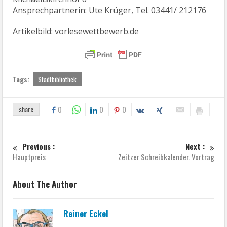
Ansprechpartnerin: Ute Krüger, Tel. 03441/ 212176
Artikelbild: vorlesewettbewerb.de
Tags:
Stadtbibliothek
share
0
0
0
Previous :
Next :
Hauptpreis
Zeitzer Schreibkalender. Vortrag
About The Author
Reiner Eckel