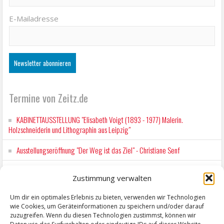
E-Mailadresse
Termine von Zeitz.de
KABINETTAUSSTELLUNG "Elisabeth Voigt (1893 - 1977) Malerin.
Holzschneiderin und Lithographin aus Leipzig"
Ausstellungseröffnung "Der Weg ist das Ziel" - Christiane Senf
Kunstfest Zeitz
Zustimmung verwalten
Mit der Drahtseilbahn zur ZENTRALSTATION
Um dir ein optimales Erlebnis zu bieten, verwenden wir Technologien
wie Cookies, um Geräteinformationen zu speichern und/oder darauf
Kunstfest Zeitz
zuzugreifen. Wenn du diesen Technologien zustimmst, können wir