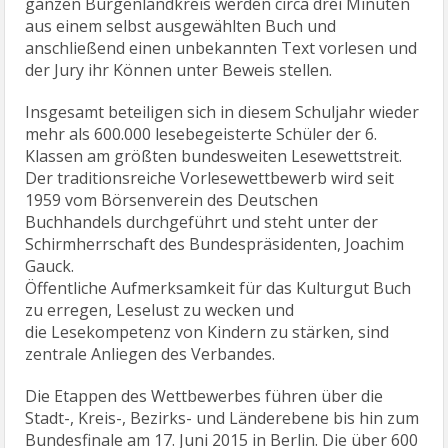
ganzen Burgenlandkreis werden circa drei Minuten
aus einem selbst ausgewählten Buch und
anschließend einen unbekannten Text vorlesen und
der Jury ihr Können unter Beweis stellen.
Insgesamt beteiligen sich in diesem Schuljahr wieder
mehr als 600.000 lesebegeisterte Schüler der 6.
Klassen am größten bundesweiten Lesewettstreit.
Der traditionsreiche Vorlesewettbewerb wird seit
1959 vom Börsenverein des Deutschen
Buchhandels durchgeführt und steht unter der
Schirmherrschaft des Bundespräsidenten, Joachim
Gauck.
Öffentliche Aufmerksamkeit für das Kulturgut Buch
zu erregen, Leselust zu wecken und
die Lesekompetenz von Kindern zu stärken, sind
zentrale Anliegen des Verbandes.
Die Etappen des Wettbewerbes führen über die
Stadt-, Kreis-, Bezirks- und Länderebene bis hin zum
Bundesfinale am 17. Juni 2015 in Berlin. Die über 600