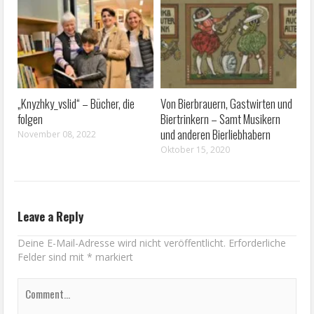
„Knyzhky_vslid“ – Bücher, die
Von Bierbrauern, Gastwirten und
folgen
Biertrinkern – Samt Musikern
und anderen Bierliebhabern
November 08, 2022
Oktober 15, 2020
Leave a Reply
Deine E-Mail-Adresse wird nicht veröffentlicht.
Erforderliche
Felder sind mit
*
markiert