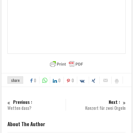
share
0
0
0
Previous :
Next :
Wetten dass?
Konzert für zwei Orgeln
About The Author