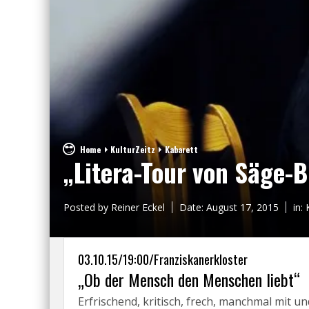
Home
KulturZeitz
Kabarett
„Litera-Tour von Säge-B
Posted by
Reiner Eckel
Date:
August 17, 2015
in:
03.10.15/19:00/Franziskanerkloster
„Ob der Mensch den Menschen liebt“
Erfrischend, kritisch, frech, manchmal mit 