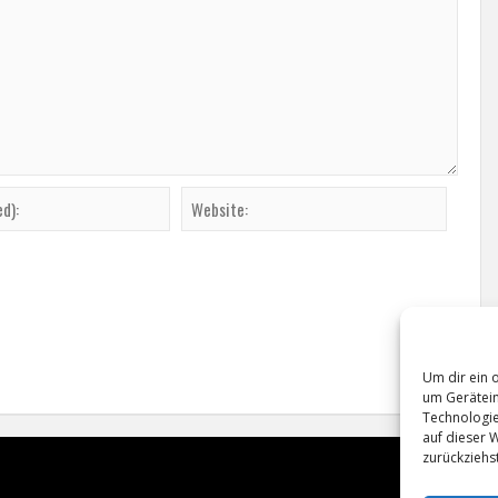
Um dir ein 
um Gerätein
Technologie
auf dieser 
zurückziehs