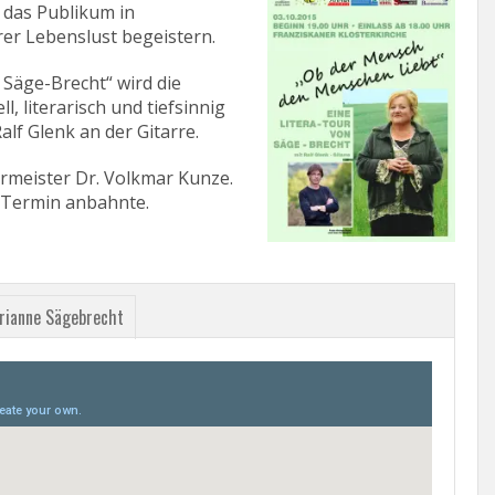
das Publikum in
hrer Lebenslust begeistern.
 Säge-Brecht“ wird die
l, literarisch und tiefsinnig
alf Glenk an der Gitarre.
rmeister Dr. Volkmar Kunze.
n Termin anbahnte.
rianne Sägebrecht