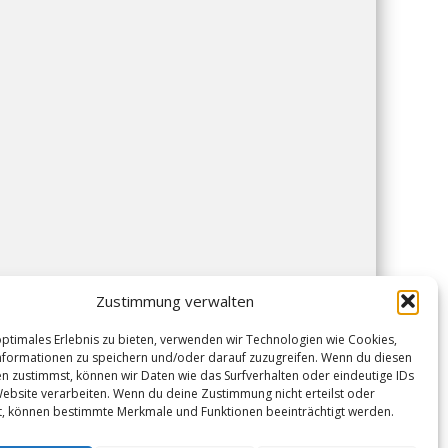
Zustimmung verwalten
optimales Erlebnis zu bieten, verwenden wir Technologien wie Cookies,
formationen zu speichern und/oder darauf zuzugreifen. Wenn du diesen
n zustimmst, können wir Daten wie das Surfverhalten oder eindeutige IDs
Website verarbeiten. Wenn du deine Zustimmung nicht erteilst oder
t, können bestimmte Merkmale und Funktionen beeinträchtigt werden.