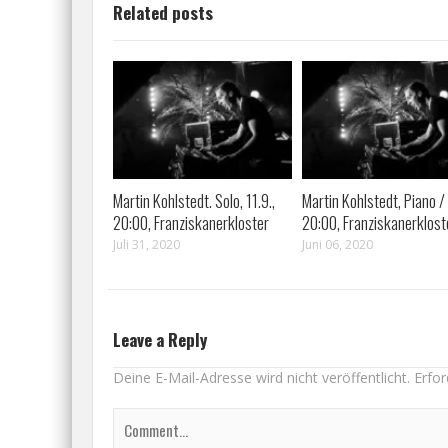
Related posts
Martin Kohlstedt. Solo, 11.9.,
Martin Kohlstedt, Piano / 
20:00, Franziskanerkloster
20:00, Franziskanerklost
Juli 31, 2020
Juni 06, 2020
Leave a Reply
Deine E-Mail-Adresse wird nicht veröffentlicht.
Erfor