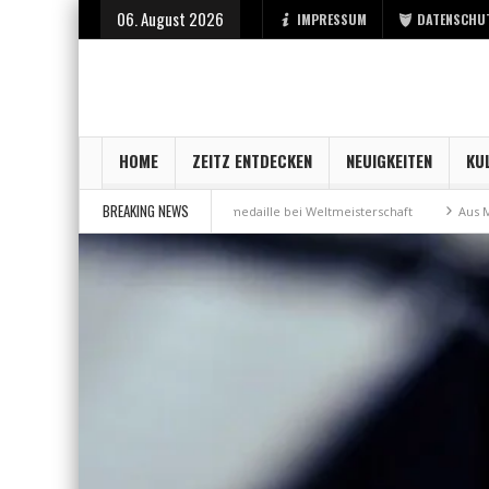
06. August 2026
IMPRESSUM
DATENSCHU
HOME
ZEITZ ENTDECKEN
NEUIGKEITEN
KU
BREAKING NEWS
r Stadt Zeitz
Bronzemedaille bei Weltmeisterschaft
Aus Millennium 