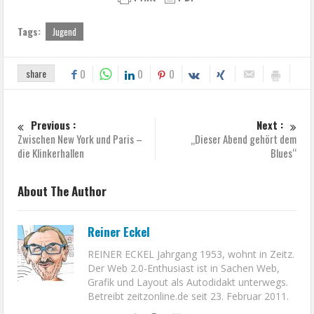
Tags:
Jugend
share
0
0
0
Previous :
Next :
Zwischen New York und Paris –
„Dieser Abend gehört dem
die Klinkerhallen
Blues“
About The Author
Reiner Eckel
REINER ECKEL Jahrgang 1953, wohnt in Zeitz.
Der Web 2.0-Enthusiast ist in Sachen Web,
Grafik und Layout als Autodidakt unterwegs.
Betreibt zeitzonline.de seit 23. Februar 2011.