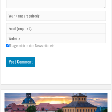
Trage mich in den Newsletter ein!