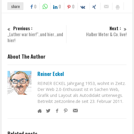
share
0
0
0
Previous :
Next :
„Luther war hier!“..und hier…und
Halber Meter & Co. live!
hier!
About The Author
Reiner Eckel
REINER ECKEL Jahrgang 1953, wohnt in Zeitz.
Der Web 2.0-Enthusiast ist in Sachen Web,
Grafik und Layout als Autodidakt unterwegs.
Betreibt zeitzonline.de seit 23. Februar 2011.
Related posts