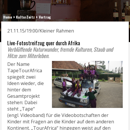
Home
KulturZeitz
Vortrag
21.11.15/19:00/Kleiner Rahmen
Live-Fotostreifzug quer durch Afrika
Verblüffende Naturwunder, fremde Kulturen, Staub und
Hitze zum Miterleben.
Der Name
TapeTourAfrica
spiegelt zwei
Ideen wieder, die
hinter dem
Gesamtprojekt
stehen: Dabei
steht „Tape“
(engl. Videoband) für die Videobotschaften der
Kinder mit Fragen an die Kinder auf dem anderen
Kontinent. „TourAfrica“ hingegen weist auf den