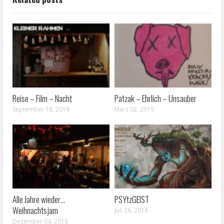
Reise – Film – Nacht
Patzak – Ehrlich – Unsauber
September 18, 2019
März 02, 2019
Alle Jahre wieder…
PSYtzGEIST
Weihnachtsjam
Juli 26, 2018
Dezember 04, 2018