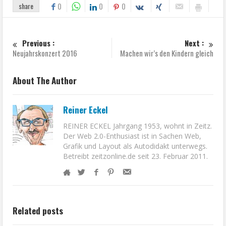
share
0
0
0
Previous :
Next :
Neujahrskonzert 2016
Machen wir’s den Kindern gleich
About The Author
Reiner Eckel
REINER ECKEL Jahrgang 1953, wohnt in Zeitz.
Der Web 2.0-Enthusiast ist in Sachen Web,
Grafik und Layout als Autodidakt unterwegs.
Betreibt zeitzonline.de seit 23. Februar 2011.
Related posts