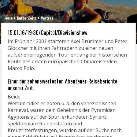
Home
KulturZeitz
Vortrag
15.01.16/19:30/Capitol/Diavisionshow
Im Frühjahr 2001 starteten Axel Brümmer und Peter
Glöckner mit ihren Fahrrädern zu einer neuen
aufsehenerregenden Tour entlang der historischen
Route des ersten europäischen Chinareisenden
Marco Polo.
Einer der sehenswertesten Abenteuer-Reiseberichte
unserer Zeit.
Beide
Weltumradler erlebten u. a. den venezianischen
Karneval, waren dem Geheimnis der Pyramiden
Ägyptens auf der Spur, erkundeten Syriens
spektakuläre Ruinenstätten und
Kreuzritterfestungen, wurden auf der Suche nach