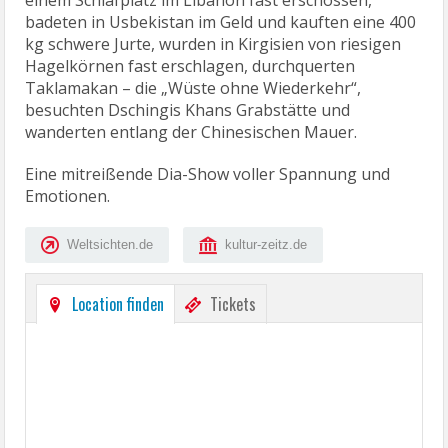
einem Schlafplatz im Libanon fast erschossen,
badeten in Usbekistan im Geld und kauften eine 400
kg schwere Jurte, wurden in Kirgisien von riesigen
Hagelkörnen fast erschlagen, durchquerten
Taklamakan – die „Wüste ohne Wiederkehr“,
besuchten Dschingis Khans Grabstätte und
wanderten entlang der Chinesischen Mauer.
Eine mitreißende Dia-Show voller Spannung und
Emotionen.
Weltsichten.de
kultur-zeitz.de
Location finden
Tickets