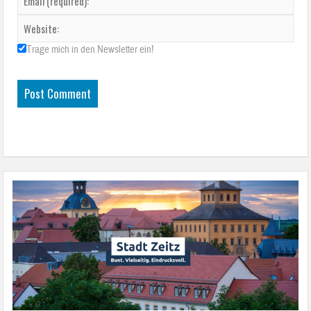
Trage mich in den Newsletter ein!