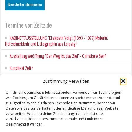
Termine von Zeitz.de
KABINETTAUSSTELLUNG "Elisabeth Voigt (1893 - 1977) Malerin.
Holzschneiderin und Lithographin aus Leipzig"
Ausstellungseröffnung "Der Weg ist das Ziel" - Christiane Senf
Kunstfest Zeitz
Mit der Drahtseilbahn zur ZENTRALSTATION
Zustimmung verwalten
Kunstfest Zeitz
Um dir ein optimales Erlebnis zu bieten, verwenden wir Technologien
wie Cookies, um Geräteinformationen zu speichern und/oder darauf
zuzugreifen. Wenn du diesen Technologien zustimmst, können wir
Daten wie das Surfverhalten oder eindeutige IDs auf dieser Website
verarbeiten. Wenn du deine Zustimmung nicht erteilst oder
zurückziehst, können bestimmte Merkmale und Funktionen
beeinträchtigt werden.