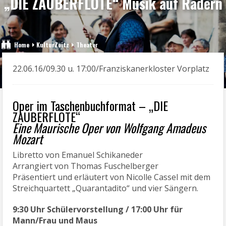
„DIE ZAUBERFLÖTE“ Musik auf Rädern
Home
KulturZeitz
Theater
22.06.16/09.30 u. 17:00/Franziskanerkloster Vorplatz
Oper im Taschenbuchformat – „DIE
ZAUBERFLÖTE“
Eine Maurische Oper von Wolfgang Amadeus
Mozart
Libretto von Emanuel Schikaneder
Arrangiert von Thomas Fuschelberger
Präsentiert und erläutert von Nicolle Cassel mit dem
Streichquartett „Quarantadito“ und vier Sängern.
9:30 Uhr Schülervorstellung / 17:00 Uhr für
Mann/Frau und Maus