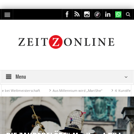
Menu
 Weltmeisterschaft
Aus Millennium wird „MariShe“
4. Kunstfest mach