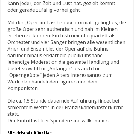
kann jeder, der Zeit und Lust hat, gezielt kommt
oder gerade zufällig vorbei geht.
Mit der „Oper im Taschenbuchformat“ gelingt es, die
große Oper sehr authentisch und nah im Kleinen
erleben zu können: Ein Instrumentalquartett als
Orchester und vier Sänger bringen alle wesentlichen
Arien und Ensembles der Oper auf die Bühne;
darüber hinaus erklärt die publikumsnahe,
lebendige Moderation die gesamte Handlung und
bietet sowohl für „Anfänger“ als auch für
“Operngeübte” jeden Alters Interessantes zum
Werk, den handelnden Figuren und dem
Komponisten.
Die ca. 1,5 Stunde dauernde Aufführung findet bei
schlechtem Wetter in der Franziskanerklosterkirche
statt.
Der Eintritt ist frei. Spenden sind willkommen.
Mitwirkende Künstler: