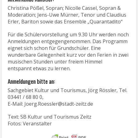
Christina Pößel, Sopran; Nicolle Cassel, Sopran &
Moderation; Jens-Uwe Mürner, Tenor und Claudius
Erler, Bariton sowie das Ensemble „Quarantadito“
Für die Schülervorstellung um 9.30 Uhr werden noch
Anmeldungen entgegengenommen. Das Programm
eignet sich schon für Grundschüler. Eine
wunderbare Gelegenheit kurz vor den Ferien in zwei
musischen Stunden unter freiem Himmel
entspannt etwas zu lernen.
Anmeldungen bitte an:
Sachgebiet Kultur und Tourismus, Jörg Rössler, Tel.
03441 / 68 80 0,
E-Mail: Joerg.Roessler@stadt-zeitz.de
Text: SB Kultur und Tourismus Zeitz
Fotos: Veranstalter