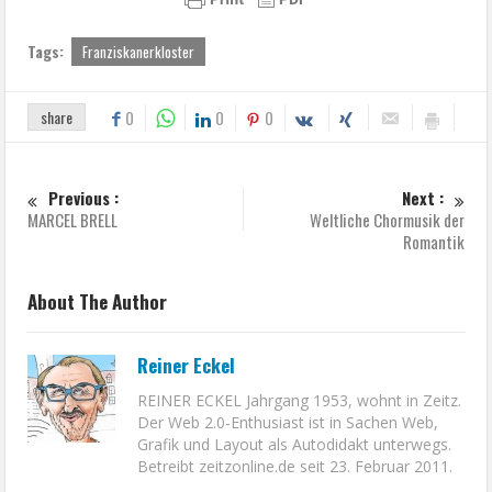
Tags:
Franziskanerkloster
share
0
0
0
Previous :
Next :
MARCEL BRELL
Weltliche Chormusik der
Romantik
About The Author
Reiner Eckel
REINER ECKEL Jahrgang 1953, wohnt in Zeitz.
Der Web 2.0-Enthusiast ist in Sachen Web,
Grafik und Layout als Autodidakt unterwegs.
Betreibt zeitzonline.de seit 23. Februar 2011.