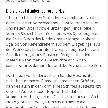
2017 zu sehen sein wird.
Die Vielgestaltigkeit der Arche Noah.
Über den biblischen Stoff, den Stammbaum Noahs
oder die vielen verschiedenen Illustrationen in alten
und neuen Bibeln sowie unzähligen Kinderbibeln
können Sie sich hier informieren. Als Spielzeug hat
die Arche Noah das Kinderzimmer längst erobert:
Egal ob von Reifendrehern aus dem Erzgebirge, aus
der Werkstatt bekannter Holzspielzeugmacher, aus
Plastik oder gar aus Plüsch gefertigt – in jedem
Material kann man die Geschichte von Noah,
seiner Familie, der Sintflut und der Arche nachstellen.
Doch auch vor Bilderbüchern hat die Geschichte
nicht halt gemacht: Einmal in klassischen Größen,
kann es auch in der Form eines Schiffes ausgestanzt
oder als Aufstell- oder Popup-Buch daher
kommen. Anthologien mit Geschichten aus der Arche
Noah gibt es zuhauf, Humoristen diente die
Geschichte der Arche Noah ebenfalls als Aufhänger