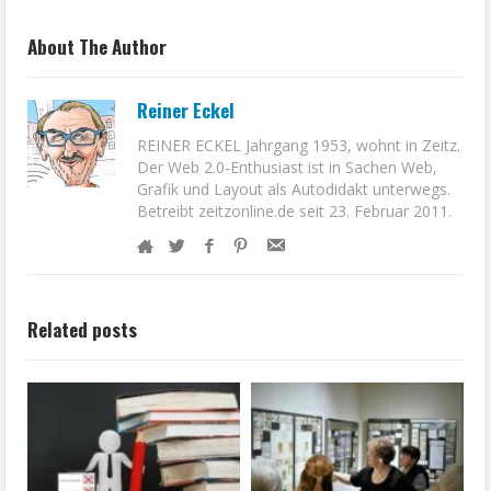
About The Author
Reiner Eckel
REINER ECKEL Jahrgang 1953, wohnt in Zeitz.
Der Web 2.0-Enthusiast ist in Sachen Web,
Grafik und Layout als Autodidakt unterwegs.
Betreibt zeitzonline.de seit 23. Februar 2011.
Related posts