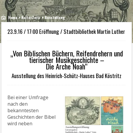
Home
KulturZeitz
Ausstellung
23.9.16 / 17:00 Eröffnung / Stadtbibliothek Martin Luther
„Von Biblischen Büchern, Reifendrehern und
tierischer Musikgeschichte –
Die Arche Noah“
Ausstellung des Heinrich-Schütz-Hauses Bad Köstritz
Bei einer Umfrage
nach den
bekanntesten
Geschichten der Bibel
wird neben