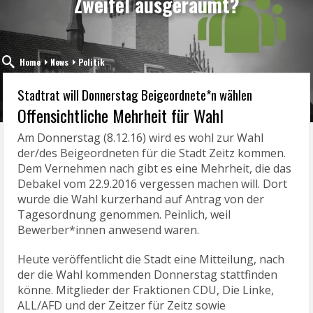
Zweifel ausgeräumt?
Home
News
Politik
Stadtrat will Donnerstag Beigeordnete*n wählen
Offensichtliche Mehrheit für Wahl
Am Donnerstag (8.12.16) wird es wohl zur Wahl
der/des Beigeordneten für die Stadt Zeitz kommen.
Dem Vernehmen nach gibt es eine Mehrheit, die das
Debakel vom 22.9.2016 vergessen machen will. Dort
wurde die Wahl kurzerhand auf Antrag von der
Tagesordnung genommen. Peinlich, weil
Bewerber*innen anwesend waren.
Heute veröffentlicht die Stadt eine Mitteilung, nach
der die Wahl kommenden Donnerstag stattfinden
könne. Mitglieder der Fraktionen CDU, Die Linke,
ALL/AFD und der Zeitzer für Zeitz sowie