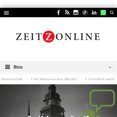
Menu
sterschaft
Aus Millennium wird „MariShe“
4. Kunstfest macht Zeitz 