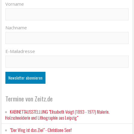
Vorname
Nachname
E-Mailadresse
Termine von Zeitz.de
KABINETTAUSSTELLUNG "Elisabeth Voigt (1893 - 1977) Malerin.
Holzschneiderin und Lithographin aus Leipzig"
"Der Weg ist das Ziel" - Christiane Senf