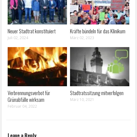
Neuer Stadtrat konstituiert
Kräfte bündeln für das Klinikum
Juli 02, 2024
März 02, 2023
Verbrennungsverbot für
Stadtratssitzung mitverfolgen
Grünabfälle wirksam
März 10, 2021
Februar 04, 2022
Leave a Reply