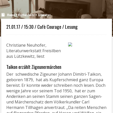
Home
KulturZeitz
Literatur
21.01.17 / 15:30 / Cafè Courage / Lesung
Christiane Neuhofer,
Literaturwerkstatt Freisilben
aus Lützkewitz, liest
Taikon erzählt Zigeunermärchen
Der schwedische Zigeuner Johann Dimitri-Taikon,
geboren 1879, hat als Kupferschmied ganz Europa
bereist. Er konnte weder schreiben noch lesen. Doch
wenige Jahre vor seinem Tod 1950, hat er zum
Andenken an seinen Stamm seinen ganzen Sagen-
und Märchenschatz dem Völkerkundler Carl
Hermann Tillhagen anvertraut. „Da reiten Menschen