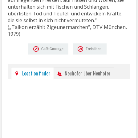
auf fliegenden Pferden, auf Hasen und Wölfen, sie
unterhalten sich mit Fischen und Schlangen,
überlisten Tod und Teufel, und entwickeln Kräfte,
die sie selbst in sich nicht vermuteten.“
(„Taikon erzählt Zigeunermärchen“, DTV München,
1979)
Cafè Courage
Freisilben
Location finden
Neuhofer über Neuhofer