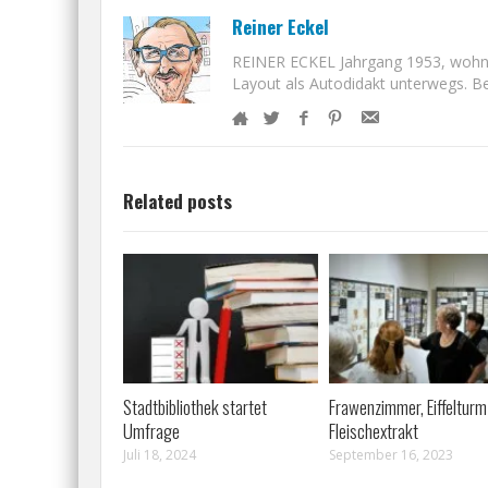
Reiner Eckel
REINER ECKEL Jahrgang 1953, wohnt i
Layout als Autodidakt unterwegs. Bet
Related posts
Stadtbibliothek startet
Frawenzimmer, Eiffelturm
Umfrage
Fleischextrakt
Juli 18, 2024
September 16, 2023