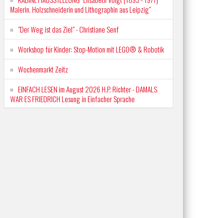
Malerin. Holzschneiderin und Lithographin aus Leipzig"
"Der Weg ist das Ziel" - Christiane Senf
Workshop für Kinder: Stop-Motion mit LEGO® & Robotik
Wochenmarkt Zeitz
EINFACH LESEN im August 2026 H.P. Richter - DAMALS
WAR ES FRIEDRICH Lesung in Einfacher Sprache