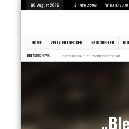
06. August 2026
IMPRESSUM
DATENSCHU
HOME
ZEITZ ENTDECKEN
NEUIGKEITEN
KU
BREAKING NEWS
 der Stadt Zeitz
Bronzemedaille bei Weltmeisterschaft
Aus Millenni
„Bl