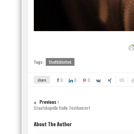
Tags:
Stadtbibliothek
share
0
0
0
Previous :
Staatskapelle Halle. Festkonzert
About The Author