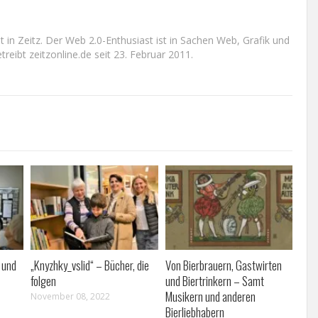
n Zeitz. Der Web 2.0-Enthusiast ist in Sachen Web, Grafik und
reibt zeitzonline.de seit 23. Februar 2011.
 und
„Knyzhky_vslid“ – Bücher, die
Von Bierbrauern, Gastwirten
folgen
und Biertrinkern – Samt
Musikern und anderen
November 08, 2022
Bierliebhabern