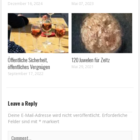
Dezember 16, 2024
Mai 07, 2023
Öffentliche Sicherheit,
120 Juwelen für Zeitz
öffentliches Vergnügen
Mai 29, 2021
September 17, 2022
Leave a Reply
Deine E-Mail-Adresse wird nicht veröffentlicht.
Erforderliche
Felder sind mit
*
markiert