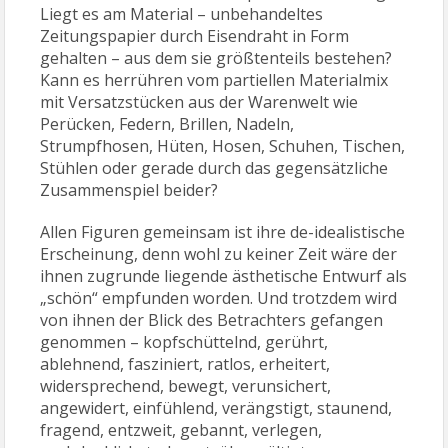
Liegt es am Material – unbehandeltes
Zeitungspapier durch Eisendraht in Form
gehalten – aus dem sie größtenteils bestehen?
Kann es herrühren vom partiellen Materialmix
mit Versatzstücken aus der Warenwelt wie
Perücken, Federn, Brillen, Nadeln,
Strumpfhosen, Hüten, Hosen, Schuhen, Tischen,
Stühlen oder gerade durch das gegensätzliche
Zusammenspiel beider?
Allen Figuren gemeinsam ist ihre de-idealistische
Erscheinung, denn wohl zu keiner Zeit wäre der
ihnen zugrunde liegende ästhetische Entwurf als
„schön“ empfunden worden. Und trotzdem wird
von ihnen der Blick des Betrachters gefangen
genommen – kopfschüttelnd, gerührt,
ablehnend, fasziniert, ratlos, erheitert,
widersprechend, bewegt, verunsichert,
angewidert, einfühlend, verängstigt, staunend,
fragend, entzweit, gebannt, verlegen,