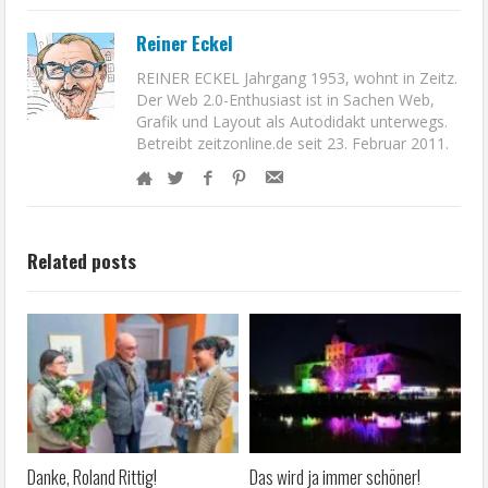
Reiner Eckel
REINER ECKEL Jahrgang 1953, wohnt in Zeitz.
Der Web 2.0-Enthusiast ist in Sachen Web,
Grafik und Layout als Autodidakt unterwegs.
Betreibt zeitzonline.de seit 23. Februar 2011.
Related posts
Danke, Roland Rittig!
Das wird ja immer schöner!