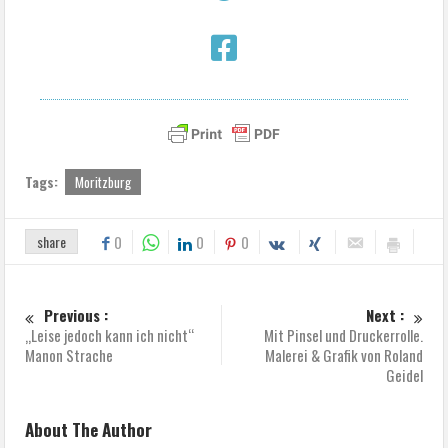
Tags:
Moritzburg
share
0
0
0
Previous :
Next :
„Leise jedoch kann ich nicht“
Mit Pinsel und Druckerrolle.
Manon Strache
Malerei & Grafik von Roland
Geidel
About The Author