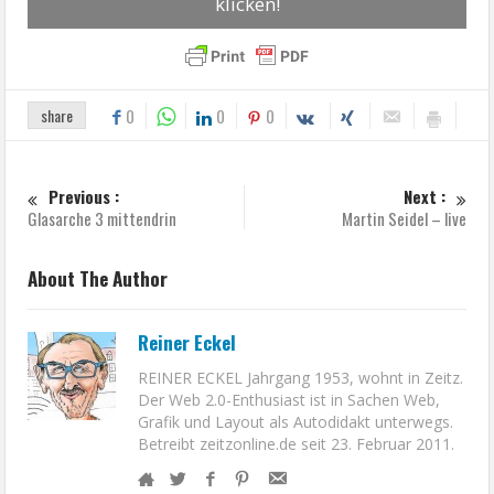
klicken!
share
0
0
0
Previous :
Next :
Glasarche 3 mittendrin
Martin Seidel – live
About The Author
Reiner Eckel
REINER ECKEL Jahrgang 1953, wohnt in Zeitz.
Der Web 2.0-Enthusiast ist in Sachen Web,
Grafik und Layout als Autodidakt unterwegs.
Betreibt zeitzonline.de seit 23. Februar 2011.