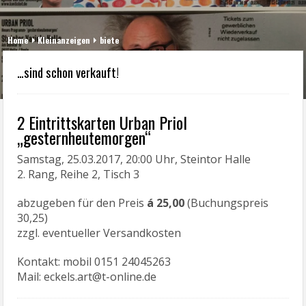
Home
Kleinanzeigen
biete
…sind schon verkauft!
2 Eintrittskarten Urban Priol
„gesternheutemorgen“
Samstag, 25.03.2017, 20:00 Uhr, Steintor Halle
2. Rang, Reihe 2, Tisch 3
abzugeben für den Preis
á 25,00
(Buchungspreis
30,25)
zzgl. eventueller Versandkosten
Kontakt: mobil 0151 24045263
Mail: eckels.art@t-online.de