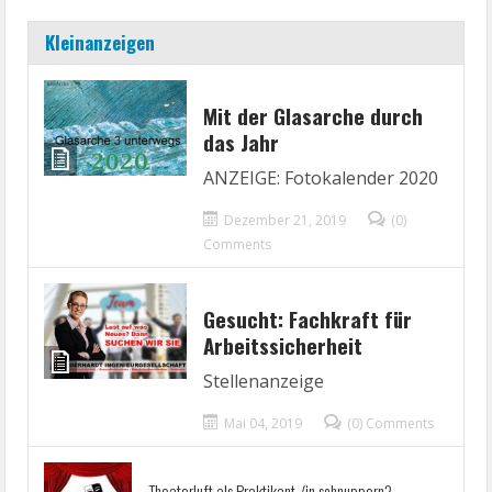
Kleinanzeigen
Mit der Glasarche durch
das Jahr
ANZEIGE: Fotokalender 2020
Dezember 21, 2019
(0)
Comments
Gesucht: Fachkraft für
Arbeitssicherheit
Stellenanzeige
Mai 04, 2019
(0) Comments
Theaterluft als Praktikant-/in schnuppern?