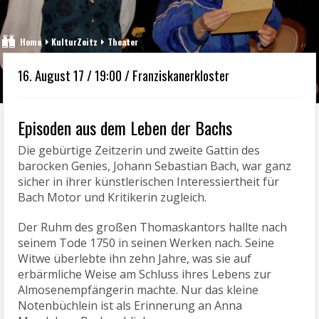
Home
KulturZeitz
Theater
16. August 17 / 19:00 / Franziskanerkloster
Episoden aus dem Leben der Bachs
Die gebürtige Zeitzerin und zweite Gattin des
barocken Genies, Johann Sebastian Bach, war ganz
sicher in ihrer künstlerischen Interessiertheit für
Bach Motor und Kritikerin zugleich.
Der Ruhm des großen Thomaskantors hallte nach
seinem Tode 1750 in seinen Werken nach. Seine
Witwe überlebte ihn zehn Jahre, was sie auf
erbärmliche Weise am Schluss ihres Lebens zur
Almosenempfängerin machte. Nur das kleine
Notenbüchlein ist als Erinnerung an Anna