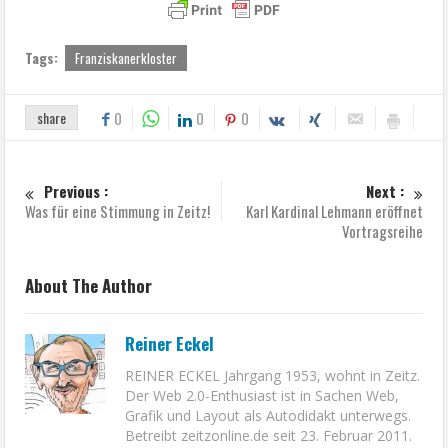
Tags:
Franziskanerkloster
share
0
0
0
Previous :
Next :
Was für eine Stimmung in Zeitz!
Karl Kardinal Lehmann eröffnet
Vortragsreihe
About The Author
Reiner Eckel
REINER ECKEL Jahrgang 1953, wohnt in Zeitz.
Der Web 2.0-Enthusiast ist in Sachen Web,
Grafik und Layout als Autodidakt unterwegs.
Betreibt zeitzonline.de seit 23. Februar 2011.