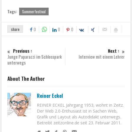
Tags:
Sommerfestival
share
0
0
0
Previous :
Next :
Junge Paparazzi im Schlosspark
Interview mit einem Lehrer
unterwegs
About The Author
Reiner Eckel
REINER ECKEL Jahrgang 1953, wohnt in Zeitz.
Der Web 2.0-Enthusiast ist in Sachen Web,
Grafik und Layout als Autodidakt unterwegs.
Betreibt zeitzonline.de seit 23. Februar 2011.