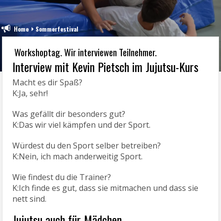
Home
Sommerfestival
Workshoptag. Wir interviewen Teilnehmer.
Interview mit Kevin Pietsch im Jujutsu-Kurs
Macht es dir Spaß?
K:Ja, sehr!
Was gefällt dir besonders gut?
K:Das wir viel kämpfen und der Sport.
Würdest du den Sport selber betreiben?
K:Nein, ich mach anderweitig Sport.
Wie findest du die Trainer?
K:Ich finde es gut, dass sie mitmachen und dass sie
nett sind.
Jujutsu auch für Mädchen