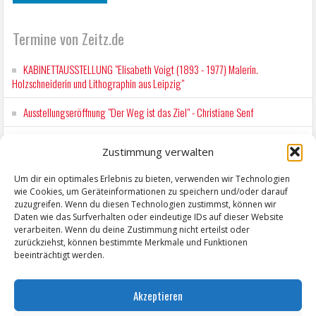
Termine von Zeitz.de
KABINETTAUSSTELLUNG "Elisabeth Voigt (1893 - 1977) Malerin.
Holzschneiderin und Lithographin aus Leipzig"
Ausstellungseröffnung "Der Weg ist das Ziel" - Christiane Senf
Kunstfest Zeitz
Zustimmung verwalten
Mit der Drahtseilbahn zur ZENTRALSTATION
Um dir ein optimales Erlebnis zu bieten, verwenden wir Technologien
wie Cookies, um Geräteinformationen zu speichern und/oder darauf
Kunstfest Zeitz
zuzugreifen. Wenn du diesen Technologien zustimmst, können wir
Daten wie das Surfverhalten oder eindeutige IDs auf dieser Website
verarbeiten. Wenn du deine Zustimmung nicht erteilst oder
zurückziehst, können bestimmte Merkmale und Funktionen
beeinträchtigt werden.
Akzeptieren