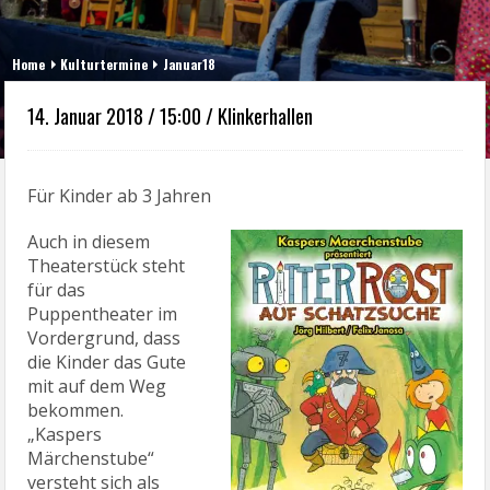
Home
Kulturtermine
Januar18
14. Januar 2018 / 15:00 / Klinkerhallen
Für Kinder ab 3 Jahren
Auch in diesem
Theaterstück steht
für das
Puppentheater im
Vordergrund, dass
die Kinder das Gute
mit auf dem Weg
bekommen.
„Kaspers
Märchenstube“
versteht sich als