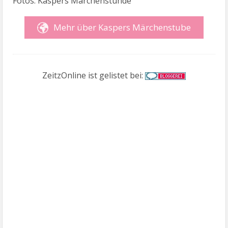
Fotos: Kaspers Märchenstunde
Mehr über Kaspers Märchenstube
ZeitzOnline ist gelistet bei: