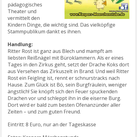
pädagogisches
Theater und
vermittelt den
Kindern Dinge, die wichtig sind. Das vielköpfige
Stammpublikum dankt es ihnen.
Handlung:
Ritter Rost ist ganz aus Blech und mampft am
liebsten Reißnägel mit Büroklammern. Als er eines
Tages in den Zirkus geht, setzt der Drache Koks dort
aus Versehen das Zirkuszelt in Brand. Und weil Ritter
Rost ein Feigling ist, rennt er schnurstracks nach
Hause. Zum Glück ist Bö, sein Burgfräulein, weniger
ängstlich! Sie knöpft sich den Feuer spuckenden
Drachen vor und schleppt ihn in die eiserne Burg.
Dort wird er bald zum besten Ofenanzünder aller
Zeiten – und zum guten Freund.
Eintritt: 8 Euro, nur an der Tageskasse