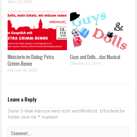
März 23, 2020
Ministerin im Dialog: Petra
Guys and Dolls….das Musical
Grimm-Benne
Oktober 23, 2019
Februar 08, 2020
Leave a Reply
Deine E-Mail-Adresse wird nicht veröffentlicht.
Erforderliche
Felder sind mit
*
markiert