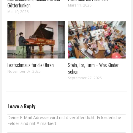
Götterfunken
März 11, 2026
Mai 10, 2026
Festschmaus für die Ohren
Stein, Tor, Turm – Was Kinder
sehen
November 07, 2025
September 27, 2025
Leave a Reply
Deine E-Mail-Adresse wird nicht veröffentlicht.
Erforderliche
Felder sind mit
*
markiert