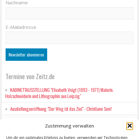
Nachname
E-Mailadresse
Termine von Zeitz.de
KABINETTAUSSTELLUNG "Elisabeth Voigt (1893 - 1977) Malerin.
Holzschneiderin und Lithographin aus Leipzig"
Ausstellungseröffnung "Der Weg ist das Ziel" - Christiane Senf
Kunstfest Zeitz
Zustimmung verwalten
Mit der Drahtseilbahn zur ZENTRALSTATION
Um dir ein optimales Erlebnis zu bieten, verwenden wir Technologien