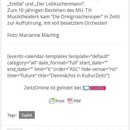
„Emilia“ und „Der Lebkuchenmann”.
Zum 10-jährigen Bestehen des MU-TH
Musiktheaters kam “Die Dreigroschenoper” in Zeitz
zur Aufführung, mit voll besetztem Orchester!
Foto: Marianne Mächtig
[events-calendar-templates template=“default“
category=“all“ date_format=“full“ start_date=““
end_date=““ limit=“6″ order=“ASC“ hide-venue=“no“
time=“future“ title=“Demnächst in KulturZeitz“]
ZeitzOnline ist gelistet bei:
Tags:
Capitol