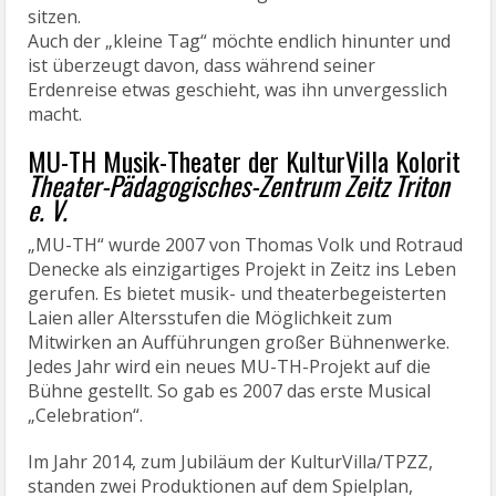
sitzen.
Auch der „kleine Tag“ möchte endlich hinunter und
ist überzeugt davon, dass während seiner
Erdenreise etwas geschieht, was ihn unvergesslich
macht.
MU-TH Musik-Theater der KulturVilla Kolorit
Theater-Pädagogisches-Zentrum Zeitz Triton
e. V.
„MU-TH“ wurde 2007 von Thomas Volk und Rotraud
Denecke als einzigartiges Projekt in Zeitz ins Leben
gerufen. Es bietet musik- und theaterbegeisterten
Laien aller Altersstufen die Möglichkeit zum
Mitwirken an Aufführungen großer Bühnenwerke.
Jedes Jahr wird ein neues MU-TH-Projekt auf die
Bühne gestellt. So gab es 2007 das erste Musical
„Celebration“.
Im Jahr 2014, zum Jubiläum der KulturVilla/TPZZ,
standen zwei Produktionen auf dem Spielplan,