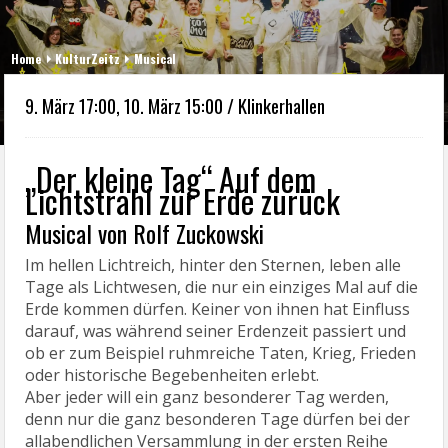
Home
KulturZeitz
Musical
9. März 17:00, 10. März 15:00 / Klinkerhallen
„Der kleine Tag“ Auf dem
Lichtstrahl zur Erde zurück
Musical von Rolf Zuckowski
Im hellen Lichtreich, hinter den Sternen, leben alle
Tage als Lichtwesen, die nur ein einziges Mal auf die
Erde kommen dürfen. Keiner von ihnen hat Einfluss
darauf, was während seiner Erdenzeit passiert und
ob er zum Beispiel ruhmreiche Taten, Krieg, Frieden
oder historische Begebenheiten erlebt.
Aber jeder will ein ganz besonderer Tag werden,
denn nur die ganz besonderen Tage dürfen bei der
allabendlichen Versammlung in der ersten Reihe